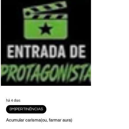
há 4 dias
(IM)PERTINÊNCIAS