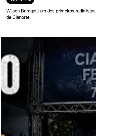
há 4 dias
CIANORTE
Wilson Baragatti um dos primeiros radialistas
de Cianorte