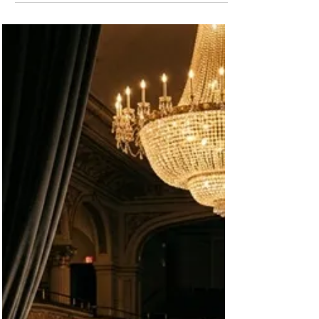
Acumular carisma(ou, farmar aura)