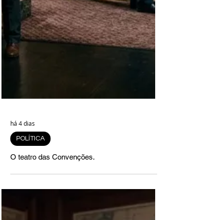
há 4 dias
POLÍTICA
O teatro das Convenções.