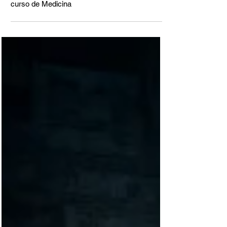
BISBI INVESTIGATIVO
A verdade: Por que Cianorte não pode abrir um
curso de Medicina