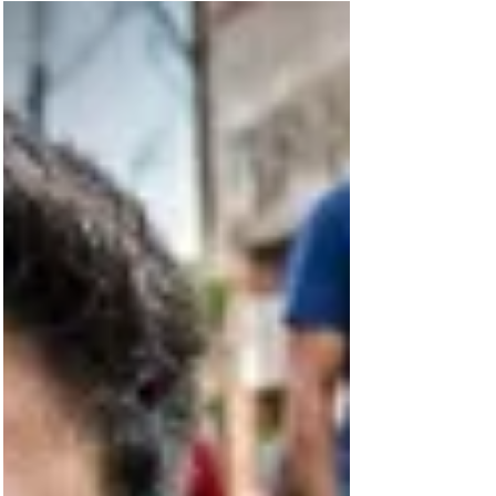
Lixo, abandono e dois pesos, duas medidas:
quem fiscaliza a Prefeitura de Cianorte?