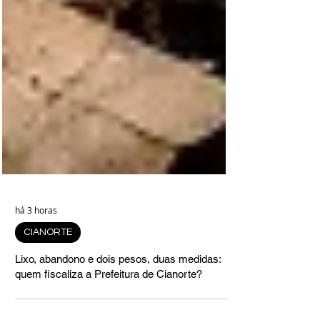
há 3 horas
CIANORTE