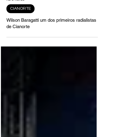
há 3 horas
CIANORTE
Wilson Baragatti um dos primeiros radialistas
de Cianorte