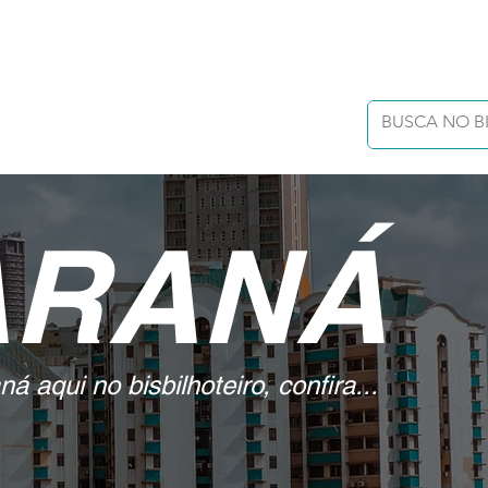
ARANÁ
á aqui no bisbilhoteiro, confira...