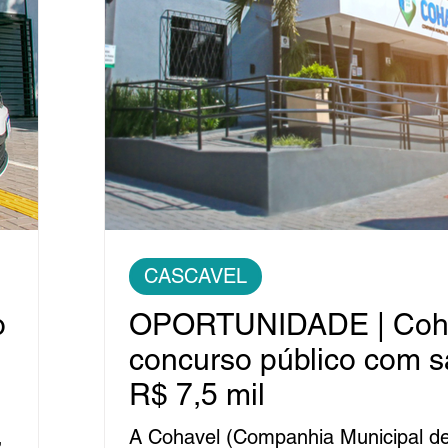
CASCAVEL
o
OPORTUNIDADE | Coha
concurso público com sa
R$ 7,5 mil
,
A Cohavel (Companhia Municipal d