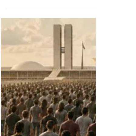
Tarcísio diz confiar nas urnas após fala de
Flávio Bolsonaro em evento com embaixadores