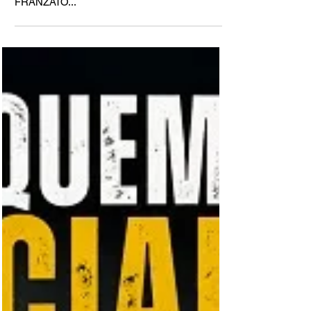
21 de jul.
CIDADE SEM FILTRO
ATÉ QUANDO? PREFEITO MARCO
FRANZATO...