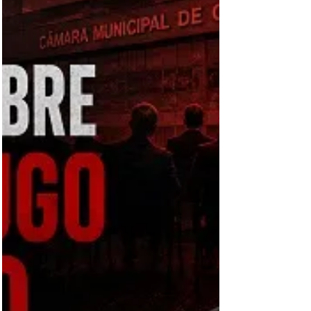
QUEM GOVERNA CIANORTE? QUEM
MANDA E QUEM OBEDECE?