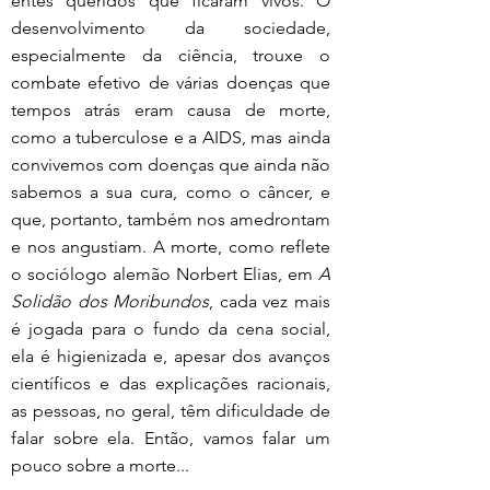
entes queridos que ficaram vivos. O 
desenvolvimento da sociedade, 
especialmente da ciência, trouxe o 
combate efetivo de várias doenças que 
tempos atrás eram causa de morte, 
como a tuberculose e a AIDS, mas ainda 
convivemos com doenças que ainda não 
sabemos a sua cura, como o câncer, e 
que, portanto, também nos amedrontam 
e nos angustiam. A morte, como reflete 
o sociólogo alemão Norbert Elias, em 
A 
Solidão dos Moribundos
, cada vez mais 
é jogada para o fundo da cena social, 
ela é higienizada e, apesar dos avanços 
científicos e das explicações racionais, 
as pessoas, no geral, têm dificuldade de 
falar sobre ela. Então, vamos falar um 
pouco sobre a morte...