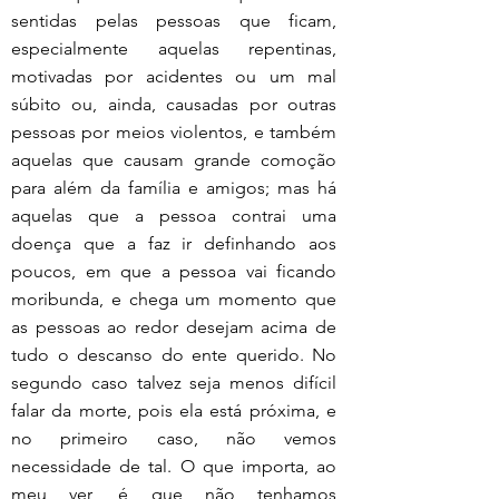
sentidas pelas pessoas que ficam, 
especialmente aquelas repentinas, 
motivadas por acidentes ou um mal 
súbito ou, ainda, causadas por outras 
pessoas por meios violentos, e também 
aquelas que causam grande comoção 
para além da família e amigos; mas há 
aquelas que a pessoa contrai uma 
doença que a faz ir definhando aos 
poucos, em que a pessoa vai ficando 
moribunda, e chega um momento que 
as pessoas ao redor desejam acima de 
tudo o descanso do ente querido. No 
segundo caso talvez seja menos difícil 
falar da morte, pois ela está próxima, e 
no primeiro caso, não vemos 
necessidade de tal. O que importa, ao 
meu ver, é que não tenhamos 