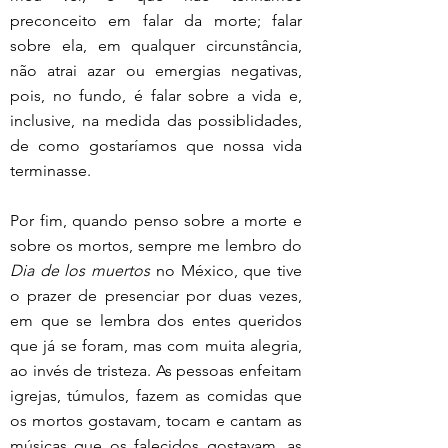
preconceito em falar da morte; falar 
sobre ela, em qualquer circunstância, 
não atrai azar ou emergias negativas, 
pois, no fundo, é falar sobre a vida e, 
inclusive, na medida das possiblidades, 
de como gostaríamos que nossa vida 
terminasse.
Por fim, quando penso sobre a morte e 
sobre os mortos, sempre me lembro do 
Dia de los muertos
 no México, que tive 
o prazer de presenciar por duas vezes, 
em que se lembra dos entes queridos 
que já se foram, mas com muita alegria, 
ao invés de tristeza. As pessoas enfeitam 
igrejas, túmulos, fazem as comidas que 
os mortos gostavam, tocam e cantam as 
músicas que os falecidos gostavam, as 