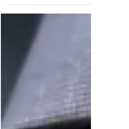
BISBI INVESTIGATIVO
CIANORTE: A CANETADA QUE TENTOU
APAGAR UM CONCURSO