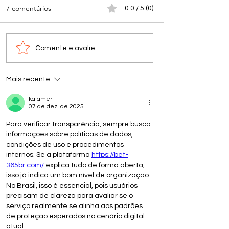
7 comentários
0.0 / 5 (0)
Comente e avalie
Mais recente
kalamer
07 de dez. de 2025
Para verificar transparência, sempre busco 
informações sobre políticas de dados, 
condições de uso e procedimentos 
internos. Se a plataforma 
https://bet-
365br.com/
 explica tudo de forma aberta, 
isso já indica um bom nível de organização. 
No Brasil, isso é essencial, pois usuários 
precisam de clareza para avaliar se o 
serviço realmente se alinha aos padrões 
de proteção esperados no cenário digital 
atual.