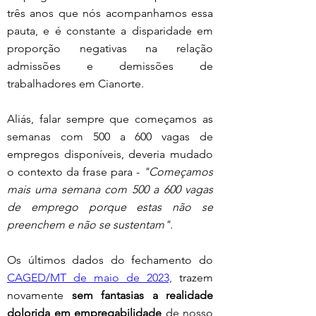
três anos que nós acompanhamos essa 
pauta, e é constante a disparidade em 
proporção negativas na relação 
admissões e demissões de 
trabalhadores em Cianorte. 
Aliás, falar sempre que começamos as 
semanas com 500 a 600 vagas de 
empregos disponíveis, deveria mudado 
o contexto da frase para - 
"Começamos 
mais uma semana com 500 a 600 vagas 
de emprego porque estas não se 
preenchem e não se sustentam".  
Os últimos dados do fechamento do 
CAGED/MT de maio de 2023,
 trazem 
novamente 
sem fantasias a realidade 
dolorida em empregabilidade
 de nosso 