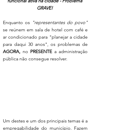
funcional ativa na cidade - Problema 
GRAVE! 
Enquanto os 
"representantes do povo"
se reúnem em sala de hotel com café e 
ar condicionado para "planejar a cidade 
para daqui 30 anos", os problemas de 
AGORA,
 no 
PRESENTE 
a administração 
pública não consegue resolver. 
Um destes e um dos principais temas é a 
empregabilidade do município. Fazem 