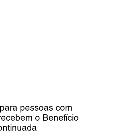
o para pessoas com
 recebem o Benefício
ontinuada