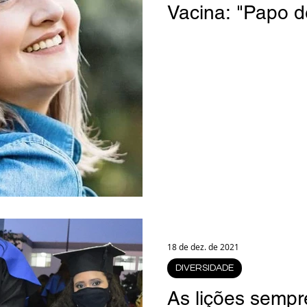
Vacina: "Papo de
18 de dez. de 2021
DIVERSIDADE
As lições sempr