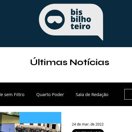
Últimas Notícias
e sem Filtro
Quarto Poder
Sala de Redação
e
Paraná
Política
Esportes
24 de mar. de 2022