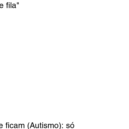
 fila"
e ficam (Autismo): só