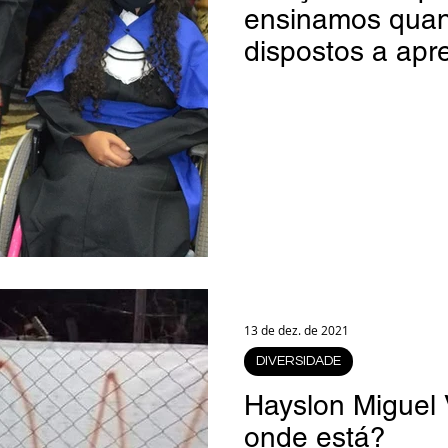
ensinamos qua
dispostos a apr
13 de dez. de 2021
DIVERSIDADE
Hayslon Miguel V
onde está?