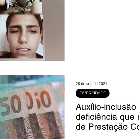
28 de set. de 2021
DIVERSIDADE
Auxílio-inclusã
deficiência que
de Prestação C