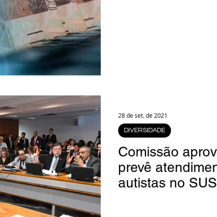
28 de set. de 2021
DIVERSIDADE
Comissão aprova
prevê atendimen
autistas no SUS