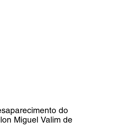
esaparecimento do
lon Miguel Valim de