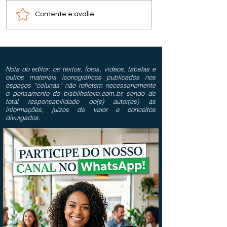
Comente e avalie
Nota do editor: os textos, fotos, vídeos, tabelas e
outros materiais iconográficos publicados nos
espaços “colunas” não refletem necessariamente
o pensamento do bisbilhoteiro.com.br, sendo de
total responsabilidade do(s) autor(es) as
informações, juízos de valor e conceitos
divulgados.