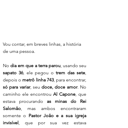
Vou contar, em breves linhas, a história 
de uma pessoa.
No 
dia em que a terra parou
, usando seu 
sapato 36
, ele pegou o 
trem das sete
, 
depois o 
metrô linha 743
, para encontrar, 
só para variar
, seu 
doce, doce amor
. No 
caminho ele encontrou 
Al Capone
, que 
estava procurando 
as minas do Rei 
Salomão
, mas ambos encontraram 
somente o 
Pastor João e a sua igreja 
invisível
, que por sua vez estava 