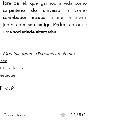
fora da lei
, que ganhou a vida como 
carpinteiro do universo
 e como 
carimbador maluco
, e que resolveu, 
junto com 
seu amigo Pedro
, construir 
uma 
sociedade alternativa
.
Meu Instagram: @costajuvenalcelio
Capa
otícia do Dia
estaque
Comentários
0.0 / 5 (0)