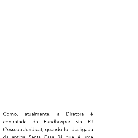
Como, atualmente, a Diretora é 
contratada da Fundhospar via PJ 
(Pesssoa Jurídica), quando for desligada 
da antiga Santa Casa (já que é uma 