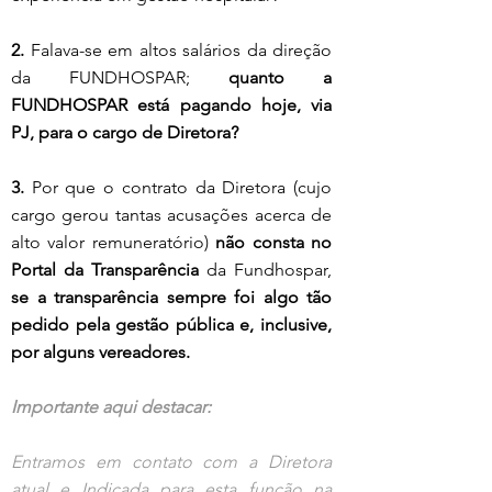
2.
 Falava-se em altos salários da direção 
da FUNDHOSPAR; 
quanto a 
FUNDHOSPAR está pagando hoje, via 
PJ, para o cargo de Diretora?
3.
 Por que o contrato da Diretora (cujo 
cargo gerou tantas acusações acerca de 
alto valor remuneratório) 
não consta no 
Portal da Transparência
 da Fundhospar, 
se a transparência sempre foi algo tão 
pedido pela gestão pública e, inclusive, 
por alguns vereadores.
Importante aqui destacar: 
Entramos em contato com a Diretora 
atual e Indicada para esta função na 