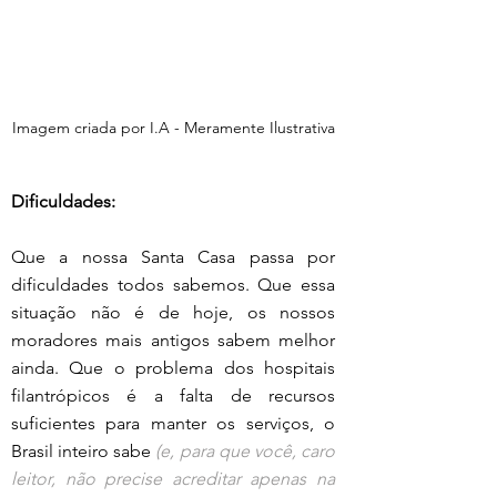
Imagem criada por I.A - Meramente Ilustrativa
Dificuldades:
Que a nossa Santa Casa passa por 
dificuldades todos sabemos. Que essa 
situação não é de hoje, os nossos 
moradores mais antigos sabem melhor 
ainda. Que o problema dos hospitais 
filantrópicos é a falta de recursos 
suficientes para manter os serviços, o 
Brasil inteiro sabe 
(e, para que você, caro 
leitor, não precise acreditar apenas na 