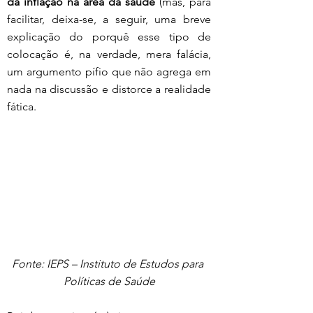
da inflação na área da saúde
 (mas, para 
facilitar, deixa-se, a seguir, uma breve 
explicação do porquê esse tipo de 
colocação é, na verdade, mera falácia, 
um argumento pífio que não agrega em 
nada na discussão e distorce a realidade 
fática.
Fonte: IEPS – Instituto de Estudos para 
Políticas de Saúde