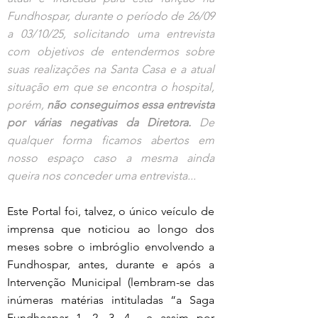
Fundhospar, durante o período de 26/09 
a 03/10/25, solicitando uma entrevista 
com objetivos de entendermos sobre 
suas realizações na Santa Casa e a atual 
situação em que se encontra o hospital, 
porém, 
não conseguimos essa entrevista 
por várias negativas da Diretora.
 De 
qualquer forma ficamos abertos em 
nosso espaço caso a mesma ainda 
queira nos conceder uma entrevista... 
Este Portal foi, talvez, o único veículo de 
imprensa que noticiou ao longo dos 
meses sobre o imbróglio envolvendo a 
Fundhospar, antes, durante e após a 
Intervenção Municipal (lembram-se das 
inúmeras matérias intituladas “a Saga 
Fundhospar 1, 2, 3, 4... e assim por 