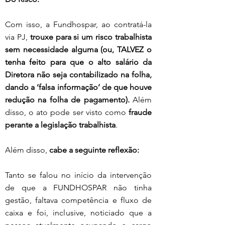
Com isso, a Fundhospar, ao contratá-la 
via PJ,
 trouxe para si um risco trabalhista 
sem necessidade alguma (ou, TALVEZ o 
tenha feito para que o alto salário da 
Diretora não seja contabilizado na folha, 
dando a ‘falsa informação’ de que houve 
redução na folha de pagamento).
 Além 
disso, o ato pode ser visto como 
fraude 
perante a legislação trabalhista
.
Além disso, 
cabe a seguinte reflexão:
Tanto se falou no início da intervenção 
de que a FUNDHOSPAR não tinha 
gestão, faltava competência e fluxo de 
caixa e foi, inclusive, noticiado que a 