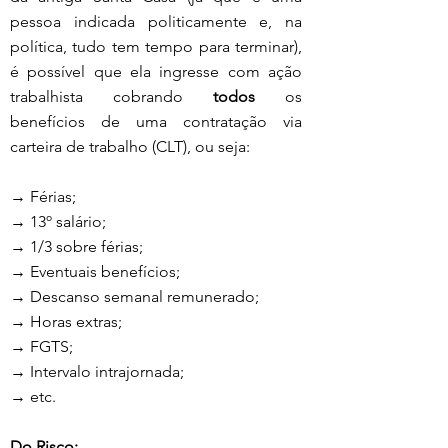
pessoa indicada politicamente e, na 
política, tudo tem tempo para terminar), 
é possível que ela ingresse com ação 
trabalhista cobrando 
todos
 os 
benefícios de uma contratação via 
carteira de trabalho (CLT), ou seja:
→ Férias;
→ 13º salário;
→ 1/3 sobre férias;
→ Eventuais benefícios;
→ Descanso semanal remunerado;
→ Horas extras;
→ FGTS;
→ Intervalo intrajornada;
→ etc.
Do Risco: