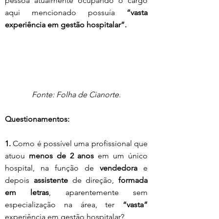
pessoa atualmente ocupando o cargo 
aqui mencionado possuía 
“vasta 
experiência em gestão hospitalar”.
Fonte: Folha de Cianorte.
Questionamentos:
1. 
Como é possível uma profissional que 
atuou 
menos de 2 anos
 em um único 
hospital, na função de 
vendedora 
e 
depois 
assistente
 de direção, 
formada 
em letras
, aparentemente sem 
especialização na área, ter
 “vasta”
experiência em gestão hospitalar?