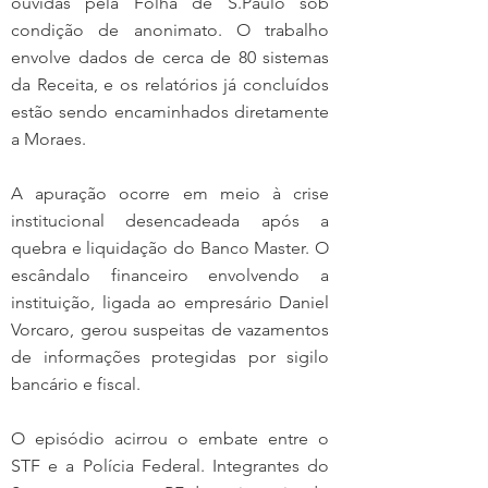
ouvidas pela Folha de S.Paulo sob 
condição de anonimato. O trabalho 
envolve dados de cerca de 80 sistemas 
da Receita, e os relatórios já concluídos 
estão sendo encaminhados diretamente 
a Moraes.
A apuração ocorre em meio à crise 
institucional desencadeada após a 
quebra e liquidação do Banco Master. O 
escândalo financeiro envolvendo a 
instituição, ligada ao empresário Daniel 
Vorcaro, gerou suspeitas de vazamentos 
de informações protegidas por sigilo 
bancário e fiscal.
O episódio acirrou o embate entre o 
STF e a Polícia Federal. Integrantes do 