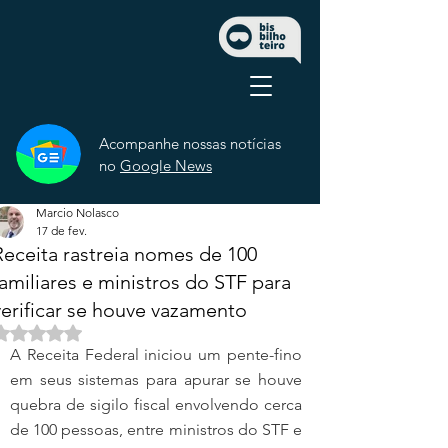
Acompanhe nossas notícias
no
Google News
Marcio Nolasco
17 de fev.
Receita rastreia nomes de 100
familiares e ministros do STF para
verificar se houve vazamento
Avaliado com NaN de 5 estrelas.
A Receita Federal iniciou um pente-fino 
em seus sistemas para apurar se houve 
quebra de sigilo fiscal envolvendo cerca 
de 100 pessoas, entre ministros do STF e 