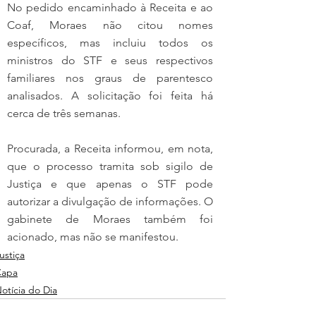
No pedido encaminhado à Receita e ao 
Coaf, Moraes não citou nomes 
específicos, mas incluiu todos os 
ministros do STF e seus respectivos 
familiares nos graus de parentesco 
analisados. A solicitação foi feita há 
cerca de três semanas.
Procurada, a Receita informou, em nota, 
que o processo tramita sob sigilo de 
Justiça e que apenas o STF pode 
autorizar a divulgação de informações. O 
gabinete de Moraes também foi 
acionado, mas não se manifestou.
ustiça
Capa
otícia do Dia