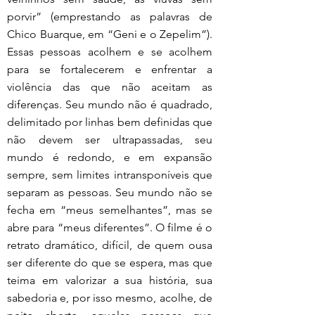
porvir” (emprestando as palavras de 
Chico Buarque, em “Geni e o Zepelim”). 
Essas pessoas acolhem e se acolhem 
para se fortalecerem e enfrentar a 
violência das que não aceitam as 
diferenças. Seu mundo não é quadrado, 
delimitado por linhas bem definidas que 
não devem ser ultrapassadas, seu 
mundo é redondo, e em expansão 
sempre, sem limites intransponíveis que 
separam as pessoas. Seu mundo não se 
fecha em “meus semelhantes”, mas se 
abre para “meus diferentes”. O filme é o 
retrato dramático, difícil, de quem ousa 
ser diferente do que se espera, mas que 
teima em valorizar a sua história, sua 
sabedoria e, por isso mesmo, acolhe, de 