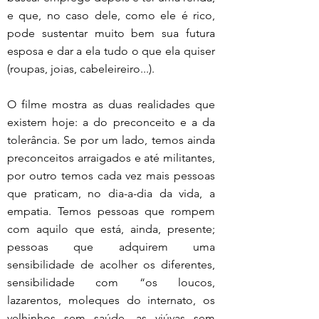
e que, no caso dele, como ele é rico, 
pode sustentar muito bem sua futura 
esposa e dar a ela tudo o que ela quiser 
(roupas, joias, cabeleireiro...).
O filme mostra as duas realidades que 
existem hoje: a do preconceito e a da 
tolerância. Se por um lado, temos ainda 
preconceitos arraigados e até militantes, 
por outro temos cada vez mais pessoas 
que praticam, no dia-a-dia da vida, a 
empatia. Temos pessoas que rompem 
com aquilo que está, ainda, presente; 
pessoas que adquirem uma 
sensibilidade de acolher os diferentes, 
sensibilidade com “os loucos, 
lazarentos, moleques do internato, os 
velhinhos sem saúde, as viúvas sem 