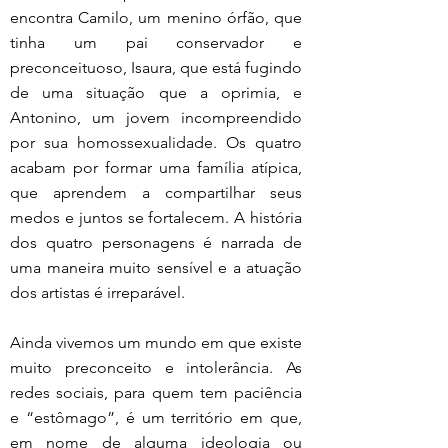
encontra Camilo, um menino órfão, que 
tinha um pai conservador e 
preconceituoso, Isaura, que está fugindo 
de uma situação que a oprimia, e 
Antonino, um jovem incompreendido 
por sua homossexualidade. Os quatro 
acabam por formar uma família atípica, 
que aprendem a compartilhar seus 
medos e juntos se fortalecem. A história 
dos quatro personagens é narrada de 
uma maneira muito sensível e a atuação 
dos artistas é irreparável.
Ainda vivemos um mundo em que existe 
muito preconceito e intolerância. As 
redes sociais, para quem tem paciência 
e “estômago”, é um território em que, 
em nome de alguma ideologia ou 