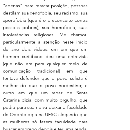
“apenas” para marcar posição, pessoas 
destilam sua xenofobia, seu racismo, sua 
aporofobia (que é o preconceito contra 
pessoas pobres), sua homofobia, suas 
intolerâncias religiosas. Me chamou 
particularmente a atenção neste início 
de ano dois vídeos: um em que um 
homem curitibano deu uma entrevista 
(que não era para qualquer meio de 
comunicação tradicional) em que 
tentava defender que o povo sulista é 
melhor do que o povo nordestino; e 
outro em que um rapaz de Santa 
Catarina dizia, com muito orgulho, que 
pediu para sua noiva deixar a faculdade 
de Odontologia na UFSC alegando que 
as mulheres só fazem faculdade para 
buscar emprego depois e ter uma renda, 