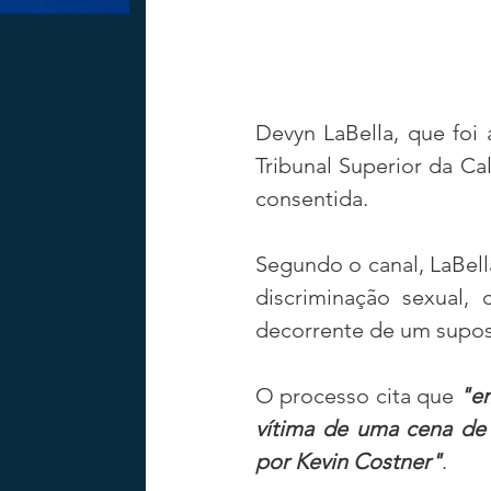
Devyn LaBella, que foi 
Tribunal Superior da Cal
consentida.
Segundo o canal, LaBell
discriminação sexual, 
decorrente de um supost
O processo cita que 
"em
vítima de uma cena de 
por Kevin Costner"
. 