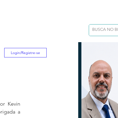
Login/Registre-se
or Kevin 
igada a 