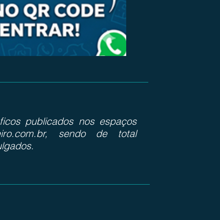
ráficos publicados nos espaços
iro.com.br, sendo de total
ulgados.