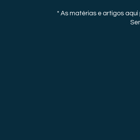
* As matérias e artigos aqu
Sen