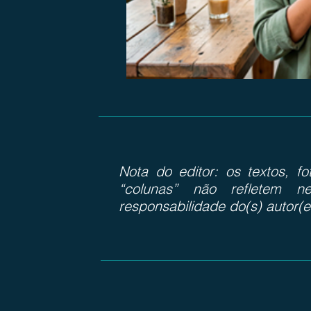
Nota do editor: os textos, f
“colunas” não refletem ne
responsabilidade do(s) autor(e