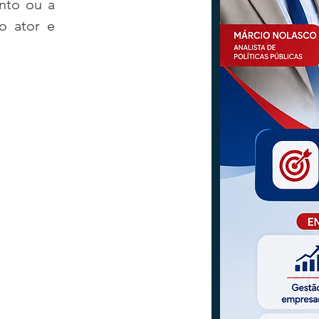
nto ou a 
 ator e 