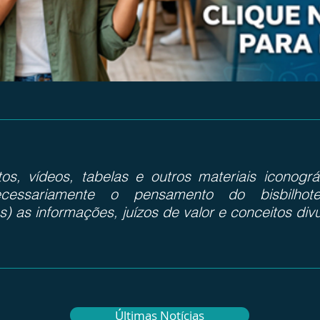
otos, vídeos, tabelas e outros materiais iconog
cessariamente o pensamento do bisbilhote
s) as informações, juízos de valor e conceitos div
Últimas Notícias