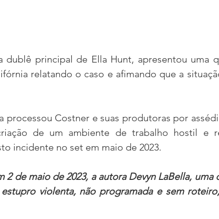
a dublê principal de Ella Hunt, apresentou uma q
ifórnia relatando o caso e afimando que a situação
a processou Costner e suas produtoras por assédio
criação de um ambiente de trabalho hostil e re
o incidente no set em maio de 2023. 
 2 de maio de 2023, a autora Devyn LaBella, uma du
estupro violenta, não programada e sem roteiro, 