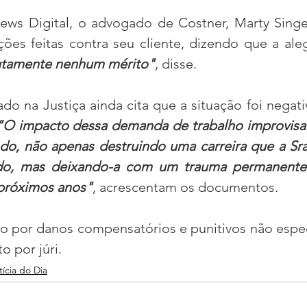
ws Digital, o advogado de Costner, Marty Singe
ões feitas contra seu cliente, dizendo que a ale
utamente nenhum mérito"
, disse. 
 na Justiça ainda cita que a situação foi negativ
"O impacto dessa demanda de trabalho improvisad
ndo, não apenas destruindo uma carreira que a Sra.
do, mas deixando-a com um trauma permanente 
 próximos anos"
, acrescentam os documentos.
o por danos compensatórios e punitivos não espec
o por júri. 
ícia do Dia