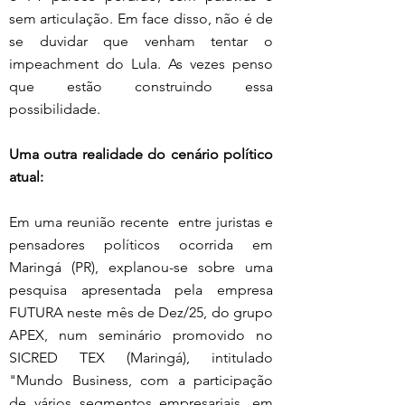
sem articulação. Em face disso, não é de 
se duvidar que venham tentar o 
impeachment do Lula. As vezes penso 
que estão construindo essa 
possibilidade.
Uma outra realidade do cenário político 
atual:
Em uma reunião recente  entre juristas e 
pensadores políticos ocorrida em 
Maringá (PR), explanou-se sobre uma 
pesquisa apresentada pela empresa 
FUTURA neste mês de Dez/25, do grupo 
APEX, num seminário promovido no 
SICRED TEX (Maringá), intitulado 
"Mundo Business, com a participação 
de vários segmentos empresariais, em 