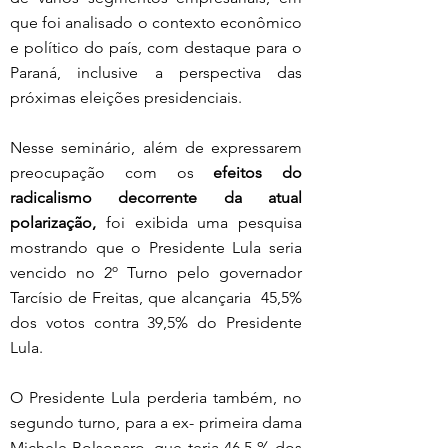
que foi analisado o contexto econômico 
e político do país, com destaque para o 
Paraná, inclusive a perspectiva das 
próximas eleições presidenciais.
Nesse seminário, além de expressarem 
preocupação com os 
efeitos do 
radicalismo decorrente da atual 
polarização,
 foi exibida uma pesquisa 
mostrando que o Presidente Lula seria 
vencido no 2º Turno pelo governador 
Tarcísio de Freitas, que alcançaria  45,5% 
dos votos contra 39,5% do Presidente 
Lula. 
O Presidente Lula perderia também, no 
segundo turno, para a ex- primeira dama 
Michele Bolsonaro, que teria 46,5 % dos 