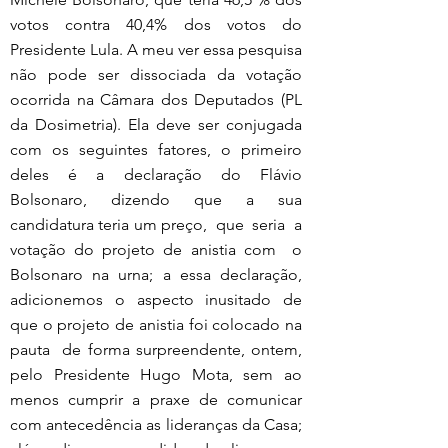
votos contra 40,4% dos votos do 
Presidente Lula. A meu ver essa pesquisa 
não pode ser dissociada da votação 
ocorrida na Câmara dos Deputados (PL 
da Dosimetria). Ela deve ser conjugada 
com os seguintes fatores, o primeiro 
deles é a declaração do Flávio 
Bolsonaro, dizendo que a sua 
candidatura teria um preço,  que  seria  a 
votação do projeto de anistia com  o 
Bolsonaro na urna; a essa declaração, 
adicionemos o aspecto inusitado de 
que o projeto de anistia foi colocado na 
pauta  de forma surpreendente, ontem, 
pelo Presidente Hugo Mota, sem ao 
menos cumprir a praxe de comunicar 
com antecedência as lideranças da Casa; 