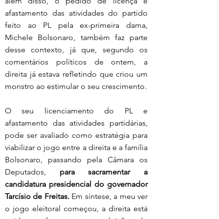
além disso, o pedido de licença e 
afastamento das atividades do partido 
feito ao PL pela ex-primeira dama, 
Michele Bolsonaro, também faz parte 
desse contexto, já que, segundo os 
comentários políticos de ontem, a 
direita já estava refletindo que criou um 
monstro ao estimular o seu crescimento. 
O seu licenciamento do PL e 
afastamento das atividades partidárias,  
pode ser avaliado como estratégia para 
viabilizar o jogo entre a direita e a família 
Bolsonaro, passando pela Câmara os 
Deputados,
 para sacramentar a 
candidatura presidencial do governador 
Tarcísio de Freitas.
 Em síntese, a meu ver 
o jogo eleitoral começou, a direita está 