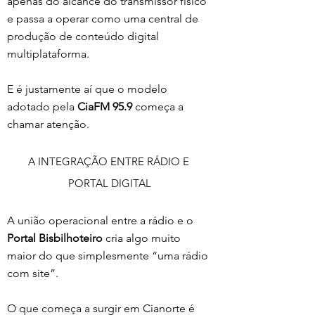
apenas do alcance do transmissor físico 
e passa a operar como uma central de 
produção de conteúdo digital 
multiplataforma.
E é justamente aí que o modelo 
adotado pela 
CiaFM 95.9
 começa a 
chamar atenção.
A INTEGRAÇÃO ENTRE RÁDIO E 
PORTAL DIGITAL
A união operacional entre a rádio e o 
Portal Bisbilhoteiro
 cria algo muito 
maior do que simplesmente “uma rádio 
com site”.
O que começa a surgir em Cianorte é 