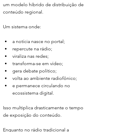
um modelo híbrido de distribuição de 
conteúdo regional.
Um sistema onde:
a notícia nasce no portal;
repercute na rádio;
viraliza nas redes;
transforma-se em vídeo;
gera debate político;
volta ao ambiente radiofônico;
e permanece circulando no 
ecossistema digital.
Isso multiplica drasticamente o tempo 
de exposição do conteúdo.
Enquanto no rádio tradicional a 