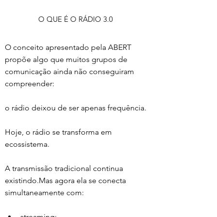
O QUE É O RÁDIO 3.0
O conceito apresentado pela ABERT 
propõe algo que muitos grupos de 
comunicação ainda não conseguiram 
compreender:
o rádio deixou de ser apenas frequência.
Hoje, o rádio se transforma em 
ecossistema.
A transmissão tradicional continua 
existindo.Mas agora ela se conecta 
simultaneamente com:
streaming;