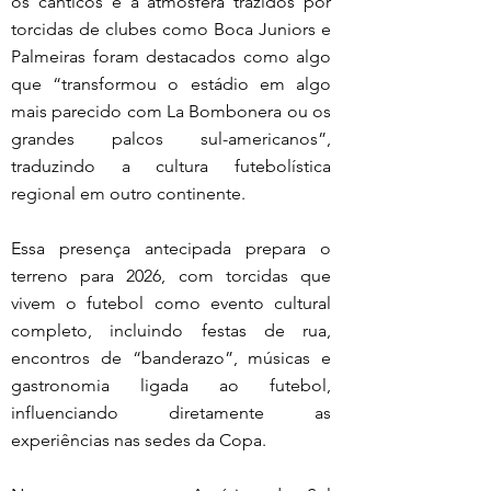
os cânticos e a atmosfera trazidos por 
torcidas de clubes como Boca Juniors e 
Palmeiras foram destacados como algo 
que “transformou o estádio em algo 
mais parecido com La Bombonera ou os 
grandes palcos sul-americanos”, 
traduzindo a cultura futebolística 
regional em outro continente.
Essa presença antecipada prepara o 
terreno para 2026, com torcidas que 
vivem o futebol como evento cultural 
completo, incluindo festas de rua, 
encontros de “banderazo”, músicas e 
gastronomia ligada ao futebol, 
influenciando diretamente as 
experiências nas sedes da Copa.