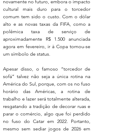
novamente no futuro, embora o impacto 
cultural mais duro para o torcedor 
comum tem sido o custo. Com o dólar 
alto e as novas taxas da FIFA, como a 
polêmica taxa de serviço de 
aproximadamente R$ 1.500 anunciada 
agora em fevereiro, ir à Copa tornou-se 
um símbolo de status.
Apesar disso, o famoso “torcedor de 
sofá” talvez não seja a única rotina na 
América do Sul, porque, com os no fuso 
horário das Américas, a rotina de 
trabalho e lazer será totalmente alterada, 
resgatando a tradição de decorar ruas e 
parar o comércio, algo que foi perdido 
no fuso do Catar em 2022. Portanto, 
mesmo sem sediar jogos de 2026 em 