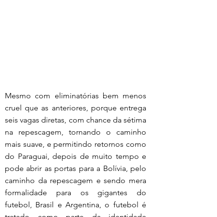
Mesmo com eliminatórias bem menos 
cruel que as anteriores, porque entrega 
seis vagas diretas, com chance da sétima 
na repescagem, tornando o caminho 
mais suave, e permitindo retornos como 
do Paraguai, depois de muito tempo e 
pode abrir as portas para a Bolívia, pelo 
caminho da repescagem e sendo mera 
formalidade para os gigantes do 
futebol, Brasil e Argentina, o futebol é 
tratado como parte da identidade 