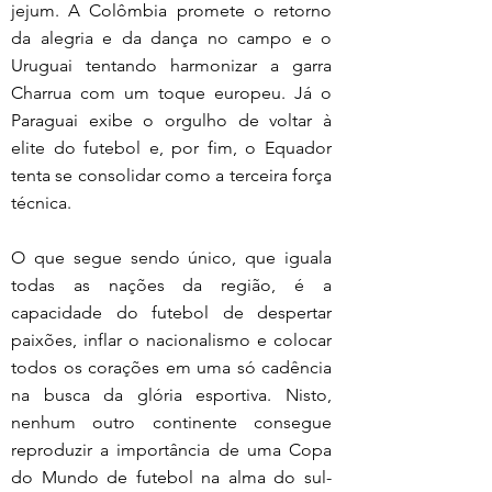
jejum. A Colômbia promete o retorno 
da alegria e da dança no campo e o 
Uruguai tentando harmonizar a garra 
Charrua com um toque europeu. Já o 
Paraguai exibe o orgulho de voltar à 
elite do futebol e, por fim, o Equador 
tenta se consolidar como a terceira força 
técnica.
O que segue sendo único, que iguala 
todas as nações da região, é a 
capacidade do futebol de despertar 
paixões, inflar o nacionalismo e colocar 
todos os corações em uma só cadência 
na busca da glória esportiva. Nisto, 
nenhum outro continente consegue 
reproduzir a importância de uma Copa 
do Mundo de futebol na alma do sul-