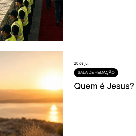
20 de jul.
SALA DE REDAÇÃO
Quem é Jesus?