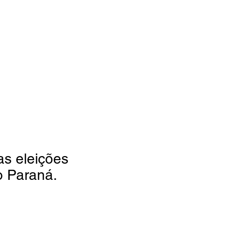
s eleições
o Paraná.