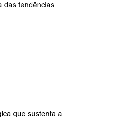
a das tendências
gica que sustenta a