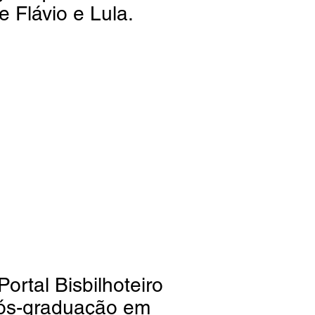
e Flávio e Lula.
Portal Bisbilhoteiro
pós-graduação em