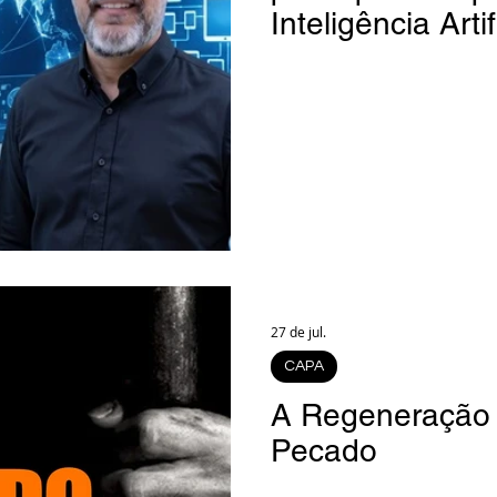
Inteligência Arti
27 de jul.
CAPA
A Regeneração 
Pecado