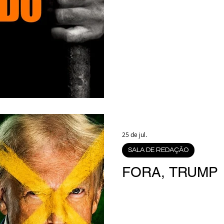
25 de jul.
SALA DE REDAÇÃO
FORA, TRUMP