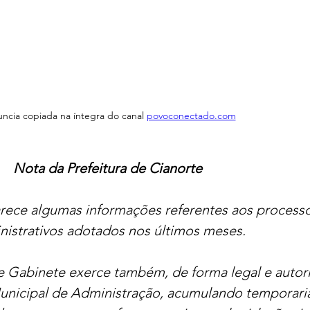
ncia copiada na íntegra do canal 
povoconectado.com
Nota da Prefeitura de Cianorte
arece algumas informações referentes aos processo
nistrativos adotados nos últimos meses.
 Gabinete exerce também, de forma legal e autori
Municipal de Administração, acumulando temporar