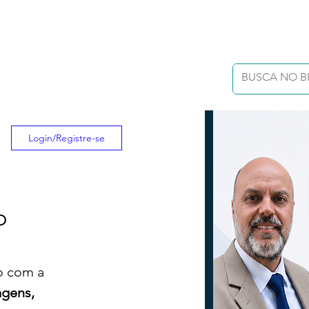
Login/Registre-se
o
o com a 
gens,