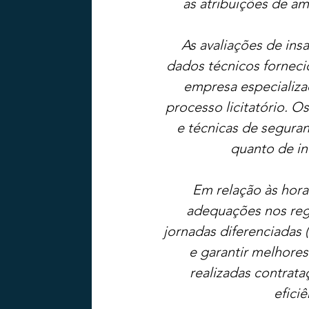
as atribuições de am
As avaliações de ins
dados técnicos forneci
empresa especializa
processo licitatório. O
e técnicas de seguran
quanto de in
Em relação às hora
adequações nos reg
jornadas diferenciadas 
e garantir melhore
realizadas contrat
efici