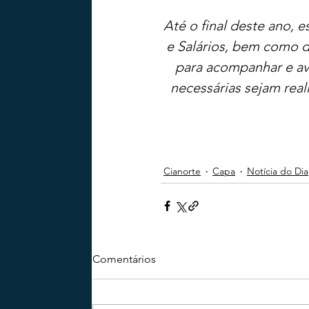
Até o final deste ano, e
e Salários, bem como de
para acompanhar e av
necessárias sejam real
Cianorte
Capa
Notícia do Dia
Comentários