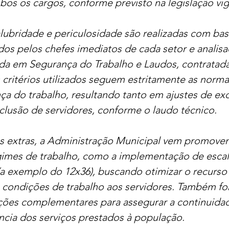
bos os cargos, conforme previsto na legislação vig
alubridade e periculosidade são realizadas com ba
dos pelos chefes imediatos de cada setor e analisa
da em Segurança do Trabalho e Laudos, contratada
s critérios utilizados seguem estritamente as norma
ça do trabalho, resultando tanto em ajustes de exc
clusão de servidores, conforme o laudo técnico.
s extras, a Administração Municipal vem promove
imes de trabalho, como a implementação de escal
(a exemplo do 12x36), buscando otimizar o recurso
s condições de trabalho aos servidores. Também fo
ações complementares para assegurar a continuidad
ência dos serviços prestados à população.