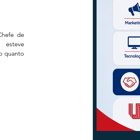
hefe de 
esteve 
o quanto 