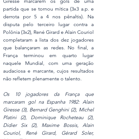
Giresse marcarem os gols de uma 
partida que se tornou mítica (3x3 a.p. e 
derrota por 5 a 4 nos pênaltis). Na 
disputa pelo terceiro lugar contra a 
Polônia (3x2), René Girard e Alain Couriol 
completaram a lista dos dez jogadores 
que balançaram as redes. No final, a 
França terminou em quarto lugar 
naquele Mundial, com uma geração 
audaciosa e marcante, cujos resultados 
não refletem plenamente o talento.
Os 10 jogadores da França que 
marcaram gol na Espanha 1982: Alain 
Giresse (3), Bernard Genghini (2), Michel 
Platini (2), Dominique Rocheteau (2), 
Didier Six (2), Maxime Bossis, Alain 
Couriol, René Girard, Gérard Soler, 