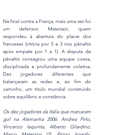
Na final contra a França, mais uma vez foi 
um defensor, Materazzi, quem 
respondeu à abertura do placar dos 
franceses (vitória por 5 a 3 nos pênaltis 
após empate por 1 a 1). A disputa de 
pênaltis consagrou uma equipe coesa, 
disciplinada e profundamente coletiva. 
Dez jogadores diferentes que 
balançaram as redes e, ao fim do 
caminho, um título mundial construído 
sobre equilíbrio e constância.
Os dez jogadores da Itália que marcaram 
gol na Alemanha 2006: Andrea Pirlo, 
Vincenzo Iaquinta, Alberto Gilardino, 
Marco Materazzi (2), Pippo Inzaghi, 