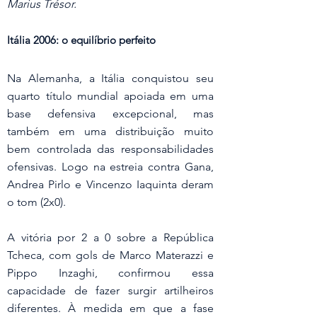
Marius Trésor.
Itália 2006: o equilíbrio perfeito
Na Alemanha, a Itália conquistou seu 
quarto título mundial apoiada em uma 
base defensiva excepcional, mas 
também em uma distribuição muito 
bem controlada das responsabilidades 
ofensivas. Logo na estreia contra Gana, 
Andrea Pirlo e Vincenzo Iaquinta deram 
o tom (2x0).
A vitória por 2 a 0 sobre a República 
Tcheca, com gols de Marco Materazzi e 
Pippo Inzaghi, confirmou essa 
capacidade de fazer surgir artilheiros 
diferentes. À medida em que a fase 