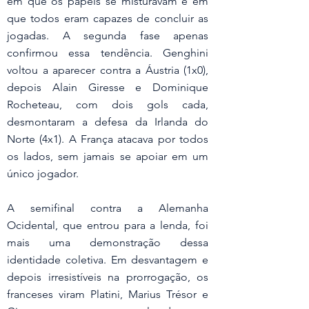
em que os papéis se misturavam e em 
que todos eram capazes de concluir as 
jogadas. A segunda fase apenas 
confirmou essa tendência. Genghini 
voltou a aparecer contra a Áustria (1x0), 
depois Alain Giresse e Dominique 
Rocheteau, com dois gols cada, 
desmontaram a defesa da Irlanda do 
Norte (4x1). A França atacava por todos 
os lados, sem jamais se apoiar em um 
único jogador.
A semifinal contra a Alemanha 
Ocidental, que entrou para a lenda, foi 
mais uma demonstração dessa 
identidade coletiva. Em desvantagem e 
depois irresistíveis na prorrogação, os 
franceses viram Platini, Marius Trésor e 