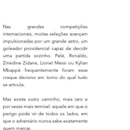
Nas grandes competições 
internacionais, muitas seleções avançam 
impulsionadas por um grande astro, um 
goleador providencial capaz de decidir 
uma partida sozinho. Pelé, Ronaldo, 
Zinédine Zidane, Lionel Messi ou Kylian 
Mbappé frequentemente foram esse 
craque decisivo em torno do qual tudo 
se articula.
Mas existe outro caminho, mais raro e 
por vezes mais temível: aquele em que o 
perigo pode vir de todos os lados, em 
que o adversário nunca sabe exatamente 
quem marcar.