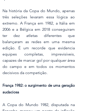
Na história da Copa do Mundo, apenas 
três seleções levaram essa lógica ao 
extremo. A França em 1982, a Itália em 
2006 e a Bélgica em 2018 conseguiram 
ter dez atletas diferentes que 
balançaram as redes em uma mesma 
edição. É um recorde que evidencia 
equipes completas, imprevisíveis, 
capazes de marcar gol por qualquer área 
do campo e em todos os momentos 
decisivos da competição.
França 1982: o surgimento de uma geração 
audaciosa
A Copa do Mundo 1982, disputada na 
Espanha, marcou um ponto de inflexão 