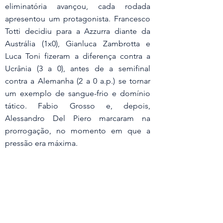
eliminatória avançou, cada rodada 
apresentou um protagonista. Francesco 
Totti decidiu para a Azzurra diante da 
Austrália (1x0), Gianluca Zambrotta e 
Luca Toni fizeram a diferença contra a 
Ucrânia (3 a 0), antes de a semifinal 
contra a Alemanha (2 a 0 a.p.) se tornar 
um exemplo de sangue-frio e domínio 
tático. Fabio Grosso e, depois, 
Alessandro Del Piero marcaram na 
prorrogação, no momento em que a 
pressão era máxima.