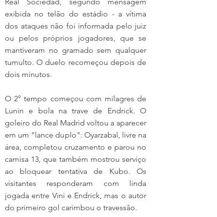
Real Sociedad, segundo mensagem 
exibida no telão do estádio - a vítima 
dos ataques não foi informada pelo juiz 
ou pelos próprios jogadores, que se 
mantiveram no gramado sem qualquer 
tumulto. O duelo recomeçou depois de 
dois minutos.
O 2° tempo começou com milagres de 
Lunin e bola na trave de Endrick. O 
goleiro do Real Madrid voltou a aparecer 
em um "lance duplo": Oyarzabal, livre na 
área, completou cruzamento e parou no 
camisa 13, que também mostrou serviço 
ao bloquear tentativa de Kubo. Os 
visitantes responderam com linda 
jogada entre Vini e Endrick, mas o autor 
do primeiro gol carimbou o travessão.