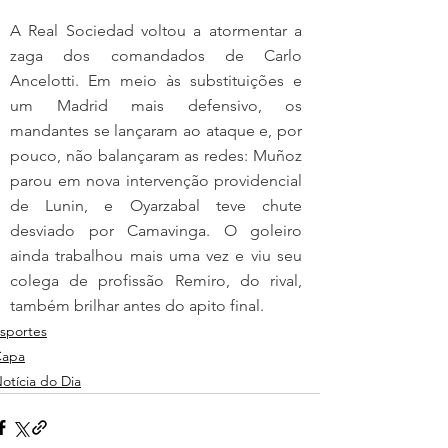
A Real Sociedad voltou a atormentar a 
zaga dos comandados de Carlo 
Ancelotti. Em meio às substituições e 
um Madrid mais defensivo, os 
mandantes se lançaram ao ataque e, por 
pouco, não balançaram as redes: Muñoz 
parou em nova intervenção providencial 
de Lunin, e Oyarzabal teve chute 
desviado por Camavinga. O goleiro 
ainda trabalhou mais uma vez e viu seu 
colega de profissão Remiro, do rival, 
também brilhar antes do apito final.
sportes
Capa
otícia do Dia