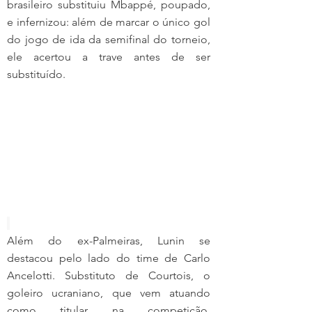
brasileiro substituiu Mbappé, poupado, 
e infernizou: além de marcar o único gol 
do jogo de ida da semifinal do torneio, 
ele acertou a trave antes de ser 
substituído.
Além do ex-Palmeiras, Lunin se 
destacou pelo lado do time de Carlo 
Ancelotti. Substituto de Courtois, o 
goleiro ucraniano, que vem atuando 
como titular na competição, 