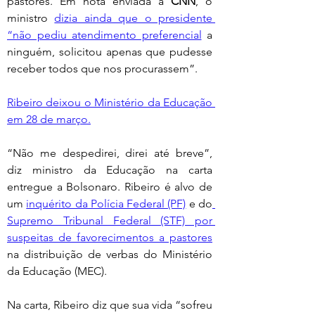
pastores. Em nota enviada à 
CNN
, o 
ministro 
dizia ainda que o presidente 
“não pediu atendimento preferencial
 a 
ninguém, solicitou apenas que pudesse 
receber todos que nos procurassem”.
Ribeiro deixou o Ministério da Educação 
em 28 de março.
“Não me despedirei, direi até breve”, 
diz ministro da Educação na carta 
entregue a Bolsonaro. Ribeiro é alvo de 
um 
inquérito da Polícia Federal (PF)
 e do
Supremo Tribunal Federal (STF) por 
suspeitas de favorecimentos a pastores
na distribuição de verbas do Ministério 
da Educação (MEC).
Na carta, Ribeiro diz que sua vida “sofreu 