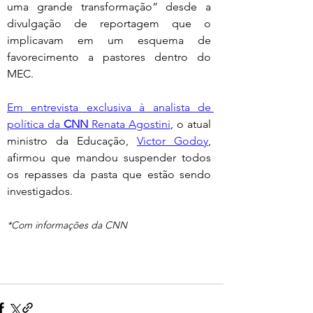
uma grande transformação” desde a 
divulgação de reportagem que o 
implicavam em um esquema de 
favorecimento a pastores dentro do 
MEC.
Em entrevista exclusiva à analista de 
política da 
CNN
 Renata Agostini
, o atual 
ministro da Educação, 
Victor Godoy
, 
afirmou que mandou suspender todos 
os repasses da pasta que estão sendo 
investigados.
*Com informações da CNN