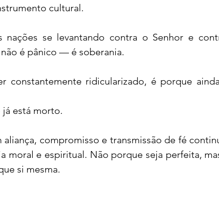
nstrumento cultural.
 nações se levantando contra o Senhor e contr
 não é pânico — é soberania.
r constantemente ridicularizado, é porque ainda
já está morto.
m aliança, compromisso e transmissão de fé contin
a moral e espiritual. Não porque seja perfeita, ma
 que si mesma.