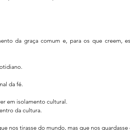
umento da graça comum e, para os que creem, es
otidiano.
al da fé.
er em isolamento cultural.
entro da cultura.
que nos tirasse do mundo, mas que nos guardasse 