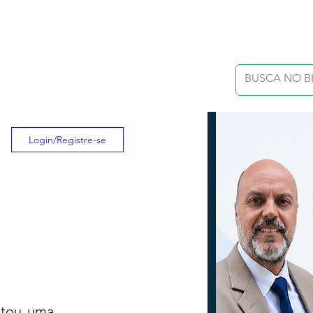
Login/Registre-se
tou uma 