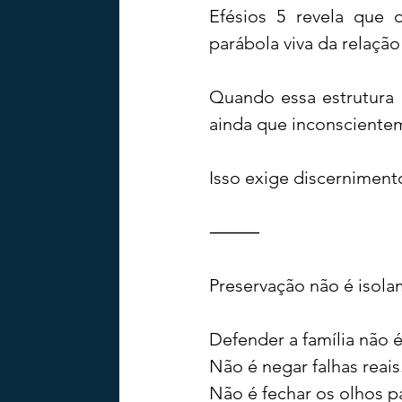
Efésios 5 revela que
parábola viva da relação
Quando essa estrutura é
ainda que inconscientem
Isso exige discerniment
⸻
Preservação não é isol
Defender a família não é 
Não é negar falhas reais
Não é fechar os olhos p