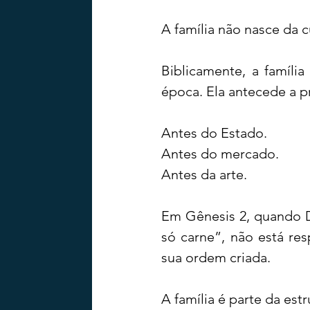
A família não nasce da 
Biblicamente, a famíli
época. Ela antecede a pr
Antes do Estado.
Antes do mercado.
Antes da arte.
Em Gênesis 2, quando D
só carne”, não está re
sua ordem criada.
A família é parte da estr