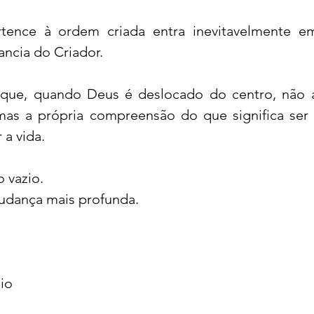
tence à ordem criada entra inevitavelmente em
ancia do Criador.
que, quando Deus é deslocado do centro, não a
mas a própria compreensão do que significa ser
 a vida.
 vazio.
udança mais profunda.
io