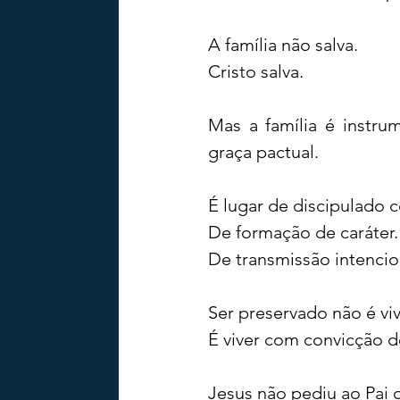
A família não salva.
Cristo salva.
Mas a família é instr
graça pactual.
É lugar de discipulado c
De formação de caráter.
De transmissão intencion
Ser preservado não é viv
É viver com convicção d
Jesus não pediu ao Pai 