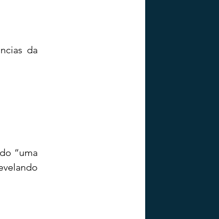
ncias da 
do “uma 
evelando 