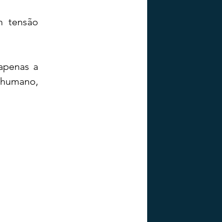
 tensão 
penas a 
 humano, 