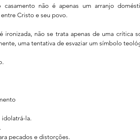
 o casamento não é apenas um arranjo domést
 entre Cristo e seu povo.
 ironizada, não se trata apenas de uma crítica soc
ente, uma tentativa de esvaziar um símbolo teoló
o.
amento
idolatrá-la.
.
ara pecados e distorções.