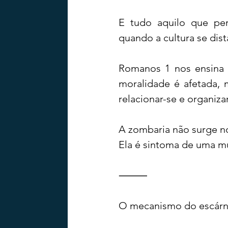
E tudo aquilo que per
quando a cultura se dist
Romanos 1 nos ensina 
moralidade é afetada, 
relacionar-se e organizar
A zombaria não surge no
Ela é sintoma de uma m
⸻
O mecanismo do escárn