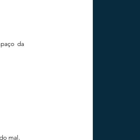
paço da 
do mal.