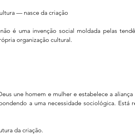
cultura — nasce da criação
a não é uma invenção social moldada pelas tendê
ópria organização cultural.
eus une homem e mulher e estabelece a aliança 
spondendo a uma necessidade sociológica. Está r
utura da criação.