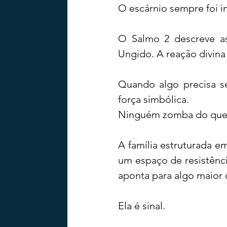
O escárnio sempre foi i
O Salmo 2 descreve as
Ungido. A reação divina
Quando algo precisa se
força simbólica.
Ninguém zomba do que 
A família estruturada e
um espaço de resistênci
aponta para algo maior
Ela é sinal.