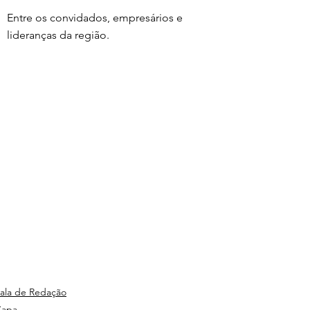
Entre os convidados, empresários e 
lideranças da região.
ala de Redação
Capa