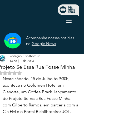
Acompanhe nossas notícias
no
Google News
Redação Bisbilhoteiro
13 de jul. de 2023
Projeto Se Essa Rua Fosse Minha
Avaliado com NaN de 5 estrelas.
Neste sábado, 15 de Julho às 9:30h, 
acontece no Goldmen Hotel em 
Cianorte, um Coffee Brack  lançamento 
do Projeto Se Essa Rua Fosse Minha, 
com Gilberto Ramos, em parceria com a 
Cia FM e o Portal Bisbilhoteiro/UOL.