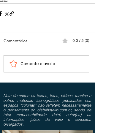
Comentários
0.0 / 5 (0)
Comente e avalie
Nota do editor: os textos, fotos, vídeos, tabelas e
outros materiais iconográficos publicados nos
espaços “colunas” não refletem necessariamente
o pensamento do bisbilhoteiro.com.br, sendo de
total responsabilidade do(s) autor(es) as
informações, juízos de valor e conceitos
divulgados.