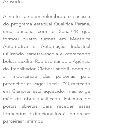
Azevedo.
A noite também relembrou o sucesso 
do programa estadual Qualifica Paraná, 
uma parceria com o Senai/PR que 
formou quatro turmas em Mecânica 
Automotiva e Automação Industrial 
utilizando carretas-escola e oferecendo 
bolsas-auxílio. Representando a Agência 
do Trabalhador, Cleber Landolfi pontuou 
a importância das parcerias para 
preencher as vagas locais. “O mercado 
em Cianorte está aquecido, mas exige 
mão de obra qualificada. Estamos de 
portas abertas para receber esses 
formandos e direcioná-los às empresas 
parceiras”, afirmou.