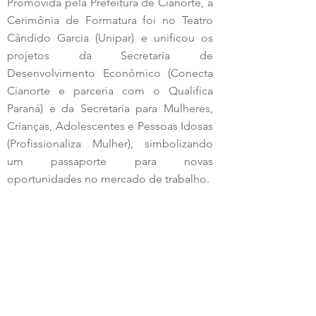
Promovida pela Prefeitura de Cianorte, a 
Cerimônia de Formatura foi no Teatro 
Cândido Garcia (Unipar) e unificou os 
projetos da Secretaria de 
Desenvolvimento Econômico (Conecta 
Cianorte e parceria com o Qualifica 
Paraná) e da Secretaria para Mulheres, 
Crianças, Adolescentes e Pessoas Idosas 
(Profissionaliza Mulher), simbolizando 
um passaporte para novas 
oportunidades no mercado de trabalho.