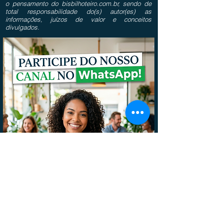
o pensamento do bisbilhoteiro.com.br, sendo de
total responsabilidade do(s) autor(es) as
informações, juízos de valor e conceitos
divulgados.