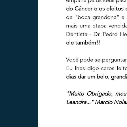
do Câncer e os efeitos 
de "boca grandona" e d
mais uma etapa vencida
Dentista - Dr. Pedro Hen
ele também!!
Você pode se perguntar,
Eu lhes digo caros leit
dias dar um belo, grand
"Muito Obrigado, meu a
Leandra..." Marcio Nola