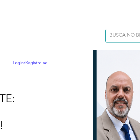
Login/Registre-se
TE:
!