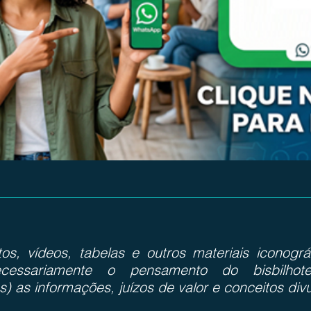
otos, vídeos, tabelas e outros materiais iconog
cessariamente o pensamento do bisbilhote
s) as informações, juízos de valor e conceitos div