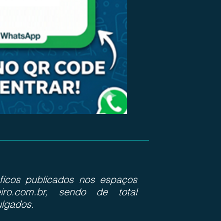
ráficos publicados nos espaços
iro.com.br, sendo de total
ulgados.