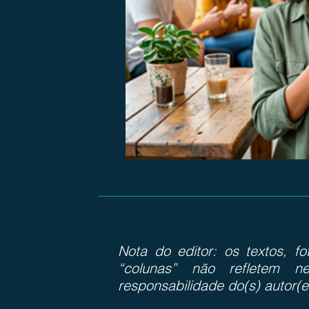
Nota do editor: os textos, f
“colunas” não refletem ne
responsabilidade do(s) autor(e