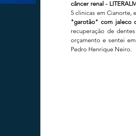
câncer renal - LITERA
"garotão" com jaleco d
recuperação de dentes 
orçamento e sentei em 
Pedro Henrique Neiro.