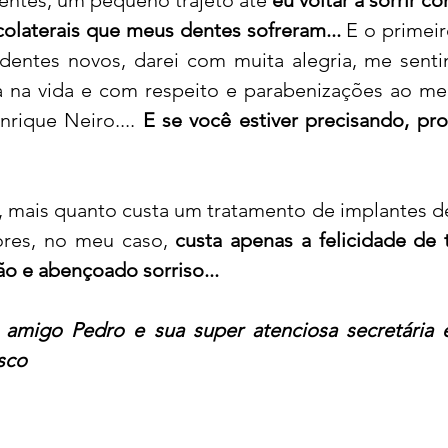
colaterais que meus dentes sofreram...
 E o primeir
entes novos, darei com muita alegria, me senti
 na vida e com respeito e parabenizações ao me
rique Neiro.... 
E se você estiver precisando, pro
 mais quanto custa um tratamento de implantes de
ores, no meu caso,
 custa apenas a felicidade de 
ão e abençoado sorriso...
migo Pedro e sua super atenciosa secretária e 
sco