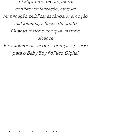
O algoritmo recompensa:
conflito; polarização; ataque; 
humilhação pública; escândalo; emoção 
instantânea;e  frases de efeito.
Quanto maior o choque, maior o 
alcance.
E é exatamente aí que começa o perigo 
para o Baby Boy Politico Digital.