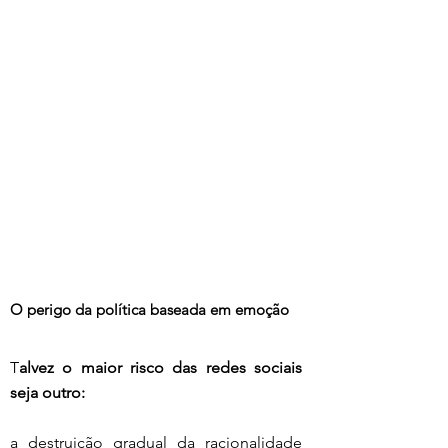
O perigo da política baseada em emoção
T
alvez o maior risco das redes sociais 
seja outro:
a destruição gradual da racionalidade 