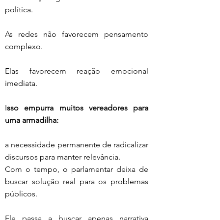
política.
As redes não favorecem pensamento 
complexo.
Elas favorecem reação emocional 
imediata.
I
sso empurra muitos vereadores para 
uma armadilha:
a necessidade permanente de radicalizar 
discursos para manter relevância.
Com o tempo, o parlamentar deixa de 
buscar solução real para os problemas 
públicos.
Ele passa a buscar apenas narrativa 