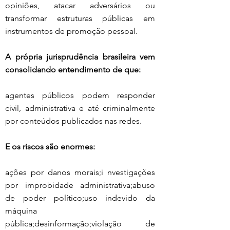
opiniões, atacar adversários ou 
transformar estruturas públicas em 
instrumentos de promoção pessoal.
A própria jurisprudência brasileira vem 
consolidando entendimento de que:
agentes públicos podem responder 
civil, administrativa e até criminalmente 
por conteúdos publicados nas redes.
E os riscos são enormes:
ações por danos morais;i nvestigações 
por improbidade administrativa;abuso 
de poder político;uso indevido da 
máquina 
pública;desinformação;violação de 