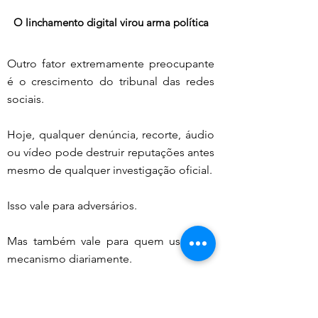
O linchamento digital virou arma política
Outro fator extremamente preocupante 
é o crescimento do tribunal das redes 
sociais.
Hoje, qualquer denúncia, recorte, áudio 
ou vídeo pode destruir reputações antes 
mesmo de qualquer investigação oficial.
Isso vale para adversários.
Mas também vale para quem usa esse 
mecanismo diariamente.
Quem transforma as redes em campo 
permanente de ataque político também 