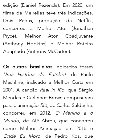
edição (Daniel Rezende). Em 2020, um 
filme de Meirelles teve três indicações. 
Dois Papas, produção da Netflix, 
concorreu a Melhor Ator (Jonathan 
Pryce), Melhor Ator Coadjuvante 
(Anthony Hopkins) e Melhor Roteiro 
Adaptado (Anthony McCarten).
Os outros brasileiros
 indicados foram 
Uma História de Futebol
, de Paulo 
Machline, indicado a Melhor Curta em 
2001. A canção 
Real in Rio
, que Sérgio 
Mendes e Carlinhos Brown compuseram 
para a animação 
Rio
, de Carlos Saldanha, 
concorreu em 2012. 
O Menino e o 
Mundo
, de Alê Abreu, que concorreu 
como Melhor Animação em 2016 e 
Onde Eu Moro
, de Pedro Kos, que 