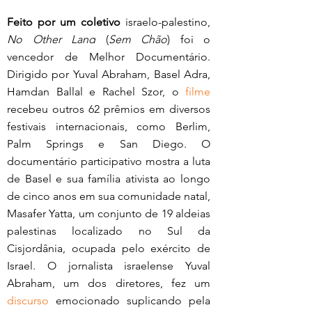
Feito por um coletivo
 israelo-palestino, 
No Other Land
 (
Sem Chão
) foi o 
vencedor de Melhor Documentário. 
Dirigido por Yuval Abraham, Basel Adra, 
Hamdan Ballal e Rachel Szor, o 
filme
recebeu outros 62 prêmios em diversos 
festivais internacionais, como Berlim, 
Palm Springs e San Diego. O 
documentário participativo mostra a luta 
de Basel e sua família ativista ao longo 
de cinco anos em sua comunidade natal, 
Masafer Yatta, um conjunto de 19 aldeias 
palestinas localizado no Sul da 
Cisjordânia, ocupada pelo exército de 
Israel. O jornalista israelense Yuval 
Abraham, um dos diretores, fez um 
discurso
 emocionado suplicando pela 