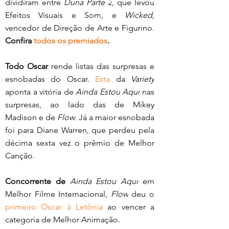
dividiram entre 
Duna Parte 2
, que levou 
Efeitos Visuais e Som, e 
Wicked,
vencedor de Direção de Arte e Figurino. 
Confira 
todos os premiados
.
Todo Oscar 
rende listas das surpresas e 
esnobadas do Oscar. 
Esta
 da 
Variety
aponta a vitória de 
Ainda Estou Aqui
 nas 
surpresas, ao lado das de Mikey 
Madison e de 
Flow. 
Já a maior esnobada 
foi para Diane Warren, que perdeu pela 
décima sexta vez o prêmio de Melhor 
Canção. 
Concorrente de
Ainda Estou Aqui
 em 
Melhor Filme Internacional, 
Flow
 deu o 
primeiro Oscar à Letônia
 ao vencer a 
categoria de Melhor Animação. 