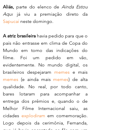
Aliás, 
parte do elenco de 
Ainda Estou 
Aqui
 já viu a premiação direto da 
Sapucaí
 neste domingo. 
A atriz brasileira
 havia pedido para que o 
país não entrasse em clima de Copa do 
Mundo em torno das indicações do 
filme. Foi um pedido em vão, 
evidentemente. No mundo digital, os 
brasileiros despejaram 
memes
 e mais 
memes
 (e ainda mais 
memes
) de alta 
qualidade. No real, por todo canto, 
bares lotaram para acompanhar a 
entrega dos prêmios e, quando o de 
Melhor Filme Internacional saiu, as 
cidades 
explodiram
 em comemoração. 
Logo depois da cerimônia, Fernanda, 