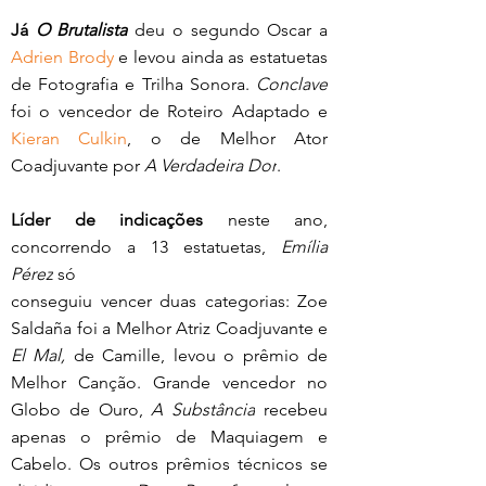
Já 
O Brutalista 
deu o segundo Oscar a 
Adrien Brody
 e levou ainda as estatuetas 
de Fotografia e Trilha Sonora. 
Conclave
foi o vencedor de Roteiro Adaptado e 
Kieran Culkin
, o de Melhor Ator 
Coadjuvante por 
A Verdadeira Dor
. 
Líder de indicações
 neste ano, 
concorrendo a 13 estatuetas, 
Emília 
Pérez
 só 
conseguiu vencer duas categorias: Zoe 
Saldaña foi a Melhor Atriz Coadjuvante e 
El Mal, 
de Camille, levou o prêmio de 
Melhor Canção. Grande vencedor no 
Globo de Ouro, 
A Substância
 recebeu 
apenas o prêmio de Maquiagem e 
Cabelo. Os outros prêmios técnicos se 