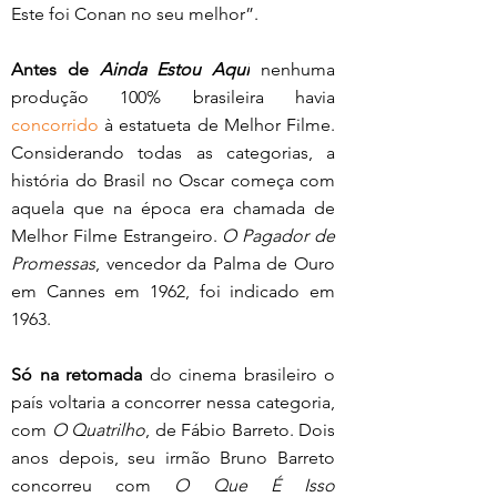
Este foi Conan no seu melhor”.
Antes de 
Ainda Estou Aqui
 nenhuma 
produção 100% brasileira havia 
concorrido
 à estatueta de Melhor Filme. 
Considerando todas as categorias, a 
história do Brasil no Oscar começa com 
aquela que na época era chamada de 
Melhor Filme Estrangeiro. 
O Pagador de 
Promessas
, vencedor da Palma de Ouro 
em Cannes em 1962, foi indicado em 
1963.
Só na retomada
 do cinema brasileiro o 
país voltaria a concorrer nessa categoria, 
com 
O Quatrilho
, de Fábio Barreto. Dois 
anos depois, seu irmão Bruno Barreto 
concorreu com 
O Que É Isso 