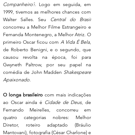
Companheiro?
. Logo em seguida, em 
1999, tivemos as melhores chances com 
Walter Salles. Seu 
Central do Brasil
concorreu a Melhor Filme Estrangeiro e 
Fernanda Montenegro, a Melhor Atriz. O 
primeiro Oscar ficou com 
A Vida É Bela
, 
de Roberto Benigni, e o segundo, que 
causou revolta na época, foi para 
Gwyneth Paltrow, por seu papel na 
comédia de John Madden 
Shakespeare 
Apaixonado
.
O longa brasileiro
 com mais indicações 
ao Oscar ainda é 
Cidade de Deus
, de 
Fernando Meirelles, concorreu em 
quatro categorias nobres: Melhor 
Diretor, roteiro adaptado (Bráulio 
Mantovani), fotografia (César Charlone) e 