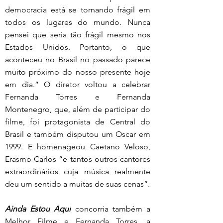
democracia está se tornando frágil em 
todos os lugares do mundo. Nunca 
pensei que seria tão frágil mesmo nos 
Estados Unidos. Portanto, o que 
aconteceu no Brasil no passado parece 
muito próximo do nosso presente hoje 
em dia.” O diretor voltou a celebrar 
Fernanda Torres e Fernanda 
Montenegro, que, além de participar do 
filme, foi protagonista de Central do 
Brasil e também disputou um Oscar em 
1999. E homenageou Caetano Veloso, 
Erasmo Carlos “e tantos outros cantores 
extraordinários cuja música realmente 
deu um sentido a muitas de suas cenas”. 
Ainda Estou Aqui
concorria também a 
Melhor Filme e Fernanda Torres, a 