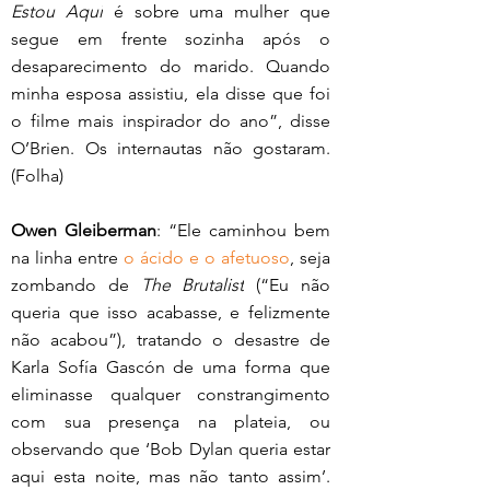
Estou Aqui
 é sobre uma mulher que 
segue em frente sozinha após o 
desaparecimento do marido. Quando 
minha esposa assistiu, ela disse que foi 
o filme mais inspirador do ano”, disse 
O’Brien. Os internautas não gostaram. 
(Folha)
Owen Gleiberman
: “Ele caminhou bem 
na linha entre 
o ácido e o afetuoso
, seja 
zombando de 
The Brutalist
 (“Eu não 
queria que isso acabasse, e felizmente 
não acabou”), tratando o desastre de 
Karla Sofía Gascón de uma forma que 
eliminasse qualquer constrangimento 
com sua presença na plateia, ou 
observando que ‘Bob Dylan queria estar 
aqui esta noite, mas não tanto assim’. 