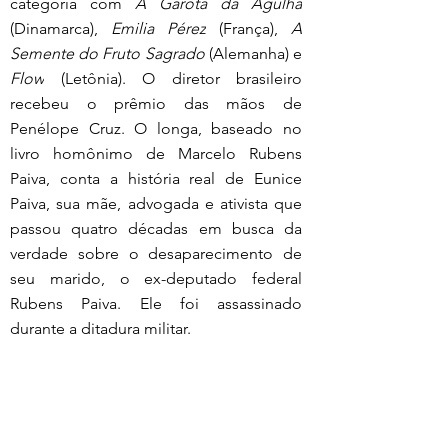
categoria com 
A Garota da Agulha
(Dinamarca), 
Emilia Pérez
 (França), 
A 
Semente do Fruto Sagrado
 (Alemanha) e 
Flow
 (Letônia). O diretor brasileiro 
recebeu o prêmio das mãos de 
Penélope Cruz. O longa, baseado no 
livro homônimo de Marcelo Rubens 
Paiva, conta a história real de Eunice 
Paiva, sua mãe, advogada e ativista que 
passou quatro décadas em busca da 
verdade sobre o desaparecimento de 
seu marido, o ex-deputado federal 
Rubens Paiva. Ele foi assassinado 
durante a ditadura militar. 