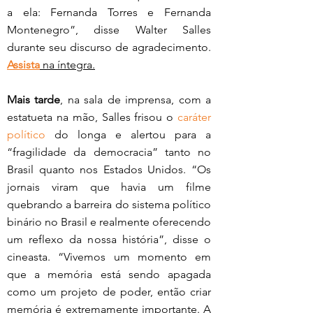
a ela: Fernanda Torres e Fernanda 
Montenegro”, disse Walter Salles 
durante seu discurso de agradecimento. 
Assista
na íntegra.
Mais tarde
, na sala de imprensa, com a 
estatueta na mão, Salles frisou o 
caráter 
político
 do longa e alertou para a 
“fragilidade da democracia” tanto no 
Brasil quanto nos Estados Unidos. “Os 
jornais viram que havia um filme 
quebrando a barreira do sistema político 
binário no Brasil e realmente oferecendo 
um reflexo da nossa história”, disse o 
cineasta. “Vivemos um momento em 
que a memória está sendo apagada 
como um projeto de poder, então criar 
memória é extremamente importante. A 