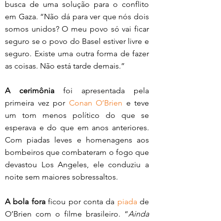
busca de uma solução para o conflito 
em Gaza. “Não dá para ver que nós dois 
somos unidos? O meu povo só vai ficar 
seguro se o povo do Basel estiver livre e 
seguro. Existe uma outra forma de fazer 
as coisas. Não está tarde demais.”
A cerimônia
 foi apresentada pela 
primeira vez por 
Conan O’Brien
 e teve 
um tom menos político do que se 
esperava e do que em anos anteriores. 
Com piadas leves e homenagens aos 
bombeiros que combateram o fogo que 
devastou Los Angeles, ele conduziu a 
noite sem maiores sobressaltos. 
A bola fora
 ficou por conta da 
piada
 de 
O’Brien com o filme brasileiro. “
Ainda 