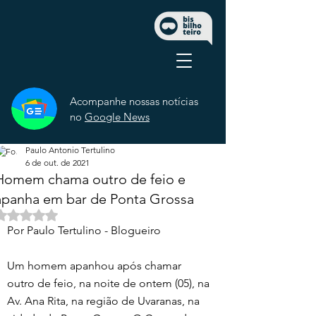
Acompanhe nossas notícias
no
Google News
Paulo Antonio Tertulino
6 de out. de 2021
Homem chama outro de feio e
apanha em bar de Ponta Grossa
Avaliado com NaN de 5 estrelas.
Por Paulo Tertulino - Blogueiro 
Um homem apanhou após chamar 
outro de feio, na noite de ontem (05), na 
Av. Ana Rita, na região de Uvaranas, na 