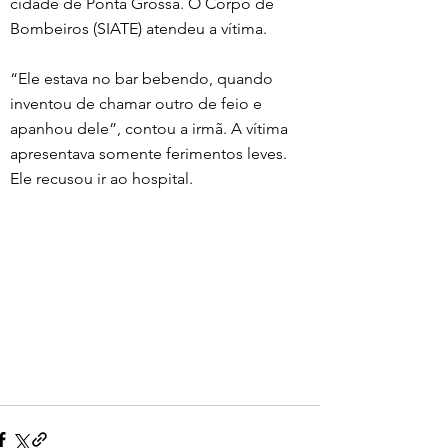
cidade de Ponta Grossa. O Corpo de 
Bombeiros (SIATE) atendeu a vítima.
“Ele estava no bar bebendo, quando 
inventou de chamar outro de feio e 
apanhou dele”, contou a irmã. A vítima 
apresentava somente ferimentos leves. 
Ele recusou ir ao hospital. 