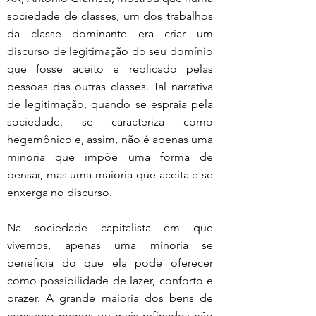
sociedade de classes, um dos trabalhos 
da classe dominante era criar um 
discurso de legitimação do seu domínio 
que fosse aceito e replicado pelas 
pessoas das outras classes. Tal narrativa 
de legitimação, quando se espraia pela 
sociedade, se caracteriza como 
hegemônico e, assim, não é apenas uma 
minoria que impõe uma forma de 
pensar, mas uma maioria que aceita e se 
enxerga no discurso.
Na sociedade capitalista em que 
vivemos, apenas uma minoria se 
beneficia do que ela pode oferecer 
como possibilidade de lazer, conforto e 
prazer. A grande maioria dos bens de 
consumo menos ou mais refinados não 