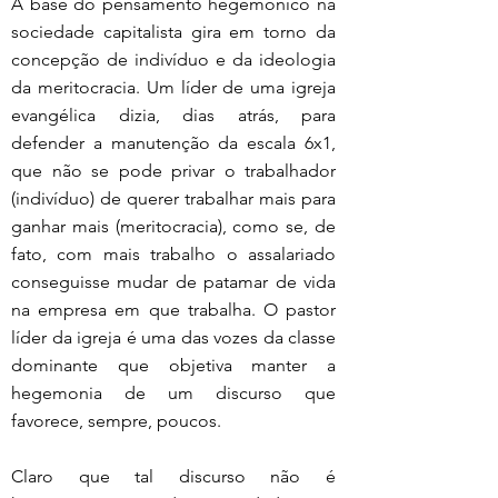
A base do pensamento hegemônico na 
sociedade capitalista gira em torno da 
concepção de indivíduo e da ideologia 
da meritocracia. Um líder de uma igreja 
evangélica dizia, dias atrás, para 
defender a manutenção da escala 6x1, 
que não se pode privar o trabalhador 
(indivíduo) de querer trabalhar mais para 
ganhar mais (meritocracia), como se, de 
fato, com mais trabalho o assalariado 
conseguisse mudar de patamar de vida 
na empresa em que trabalha. O pastor 
líder da igreja é uma das vozes da classe 
dominante que objetiva manter a 
hegemonia de um discurso que 
favorece, sempre, poucos.
Claro que tal discurso não é 