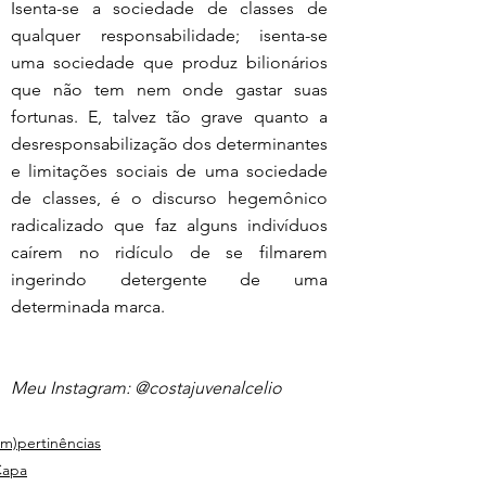
Isenta-se a sociedade de classes de 
qualquer responsabilidade; isenta-se 
uma sociedade que produz bilionários 
que não tem nem onde gastar suas 
fortunas. E, talvez tão grave quanto a 
desresponsabilização dos determinantes 
e limitações sociais de uma sociedade 
de classes, é o discurso hegemônico 
radicalizado que faz alguns indivíduos 
caírem no ridículo de se filmarem 
ingerindo detergente de uma 
determinada marca.
Meu Instagram: @costajuvenalcelio
Im)pertinências
Capa