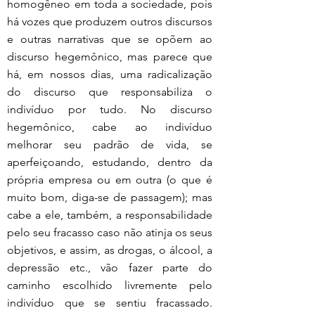
homogêneo em toda a sociedade, pois 
há vozes que produzem outros discursos 
e outras narrativas que se opõem ao 
discurso hegemônico, mas parece que 
há, em nossos dias, uma radicalização 
do discurso que responsabiliza o 
indivíduo por tudo. No discurso 
hegemônico, cabe ao indivíduo 
melhorar seu padrão de vida, se 
aperfeiçoando, estudando, dentro da 
própria empresa ou em outra (o que é 
muito bom, diga-se de passagem); mas 
cabe a ele, também, a responsabilidade 
pelo seu fracasso caso não atinja os seus 
objetivos, e assim, as drogas, o álcool, a 
depressão etc., vão fazer parte do 
caminho escolhido livremente pelo 
indivíduo que se sentiu fracassado. 