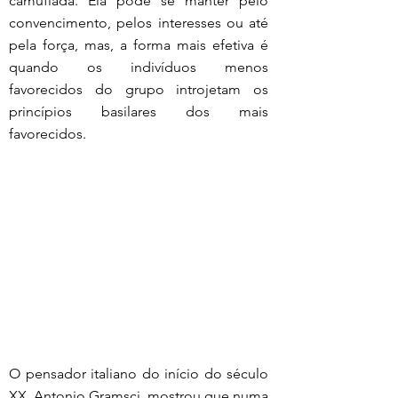
camuflada. Ela pode se manter pelo 
convencimento, pelos interesses ou até 
pela força, mas, a forma mais efetiva é 
quando os indivíduos menos 
favorecidos do grupo introjetam os 
princípios basilares dos mais 
favorecidos.
O pensador italiano do início do século 
XX, Antonio Gramsci, mostrou que numa 