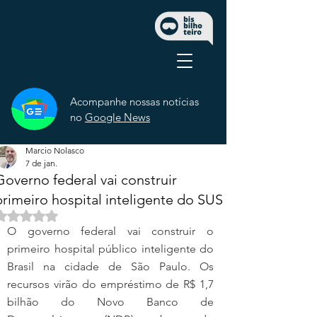
Acompanhe nossas notícias
no
Google News
Marcio Nolasco
7 de jan.
Governo federal vai construir
primeiro hospital inteligente do SUS
Avaliado com NaN de 5 estrelas.
O governo federal vai construir o 
primeiro hospital público inteligente do 
Brasil na cidade de São Paulo. Os 
recursos virão do empréstimo de R$ 1,7 
bilhão do Novo Banco de 