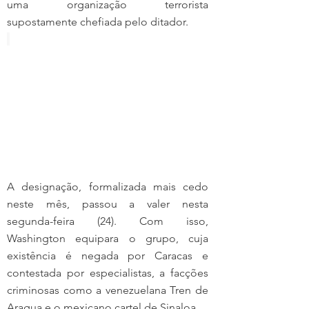
uma organização terrorista 
supostamente chefiada pelo ditador.
A designação, formalizada mais cedo 
neste mês, passou a valer nesta 
segunda-feira (24). Com isso, 
Washington equipara o grupo, cuja 
existência é negada por Caracas e 
contestada por especialistas, a facções 
criminosas como a venezuelana Tren de 
Aragua e o mexicano cartel de Sinaloa.