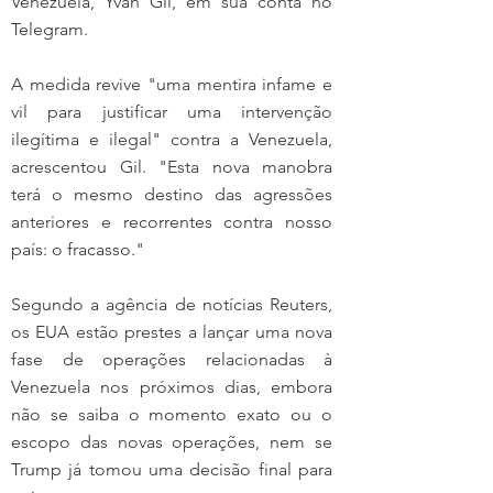
Venezuela, Yván Gil, em sua conta no 
Telegram.
A medida revive "uma mentira infame e 
vil para justificar uma intervenção 
ilegítima e ilegal" contra a Venezuela, 
acrescentou Gil. "Esta nova manobra 
terá o mesmo destino das agressões 
anteriores e recorrentes contra nosso 
país: o fracasso."
Segundo a agência de notícias Reuters, 
os EUA estão prestes a lançar uma nova 
fase de operações relacionadas à 
Venezuela nos próximos dias, embora 
não se saiba o momento exato ou o 
escopo das novas operações, nem se 
Trump já tomou uma decisão final para 