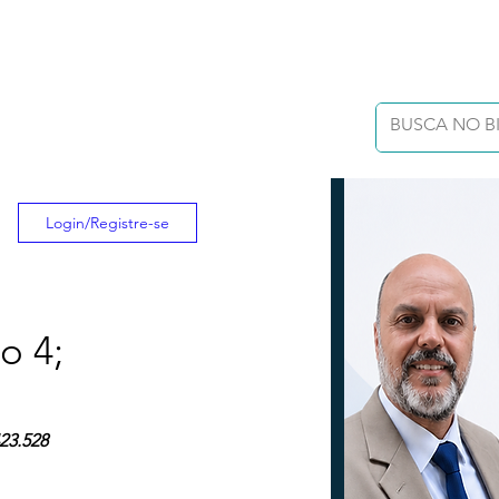
Login/Registre-se
o 4;
423.528 