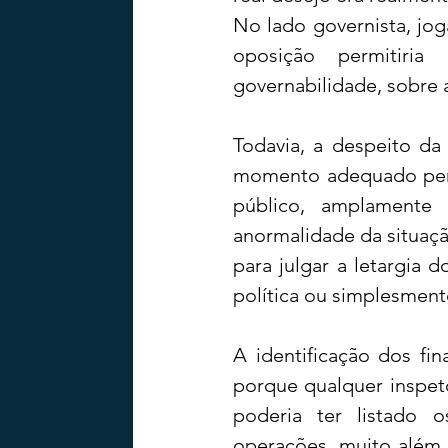
No lado governista, jog
oposição permitiria
governabilidade, sobre a
Todavia, a despeito da
momento adequado perm
público, amplamente
anormalidade da situação
para julgar a letargia 
política ou simplesment
A identificação dos fi
porque qualquer inspet
poderia ter listado 
operações, muito além d