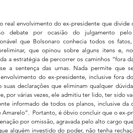
o real envolvimento do ex-presidente que divide o
so debate por ocasião do julgamento pelo 
onável que Bolsonaro conhecia todos os fatos, 
reliminar, que opinou sobre alguns itens e, no
da a estratégia de percorrer os caminhos “fora da
ísse a sentença das urnas. Nada permite que se
envolvimento do ex-presidente, inclusive fora do
ão suas declarações que eliminam qualquer dúvida
 por várias vezes, ele admitiu ter lido, ter sido v
te informado de todos os planos, inclusive da 
 Amarelo”.  Portanto, é óbvio concluir que o ex-pr
denação por omissão, agravada pelo alto cargo que 
 que alguém investido do poder, não tenha recha