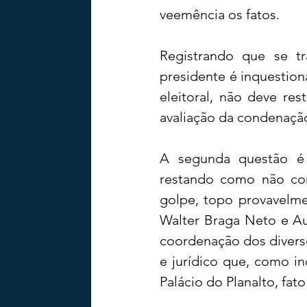
veemência os fatos.
Registrando que se tr
presidente é inquestion
eleitoral, não deve re
avaliação da condenação
A segunda questão é 
restando como não co
golpe, topo provavelme
Walter Braga Neto e Au
coordenação dos diverso
e jurídico que, como in