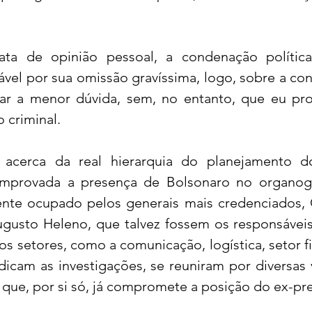
ata de opinião pessoal, a condenação polític
ável por sua omissão gravíssima, logo, sobre a co
star a menor dúvida, sem, no entanto, que eu pro
 criminal.
acerca da real hierarquia do planejamento do
mprovada a presença de Bolsonaro no organog
nte ocupado pelos generais mais credenciados, 
gusto Heleno, que talvez fossem os responsáveis
s setores, como a comunicação, logística, setor fi
dicam as investigações, se reuniram por diversas 