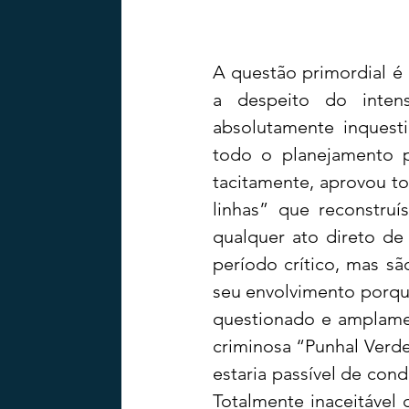
A questão primordial é 
a despeito do inten
absolutamente inquesti
todo o planejamento p
tacitamente, aprovou to
linhas” que reconstru
qualquer ato direto de 
período crítico, mas s
seu envolvimento porque,
questionado e amplamen
criminosa “Punhal Verde
estaria passível de con
Totalmente inaceitável