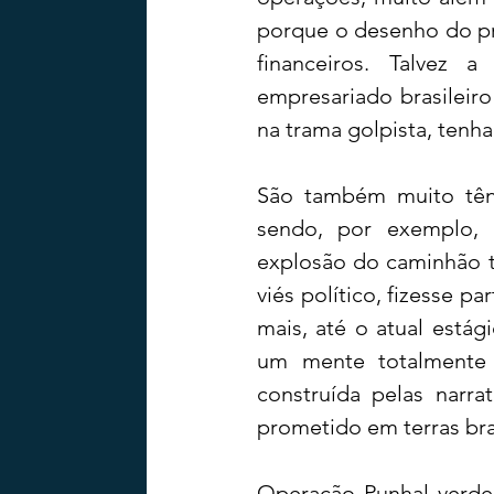
porque o desenho do pr
financeiros. Talvez
empresariado brasileiro
na trama golpista, tenh
São também muito tênu
sendo, por exemplo, 
explosão do caminhão 
viés político, fizesse p
mais, até o atual estág
um mente totalmente 
construída pelas narr
prometido em terras bras
Operação Punhal verde 