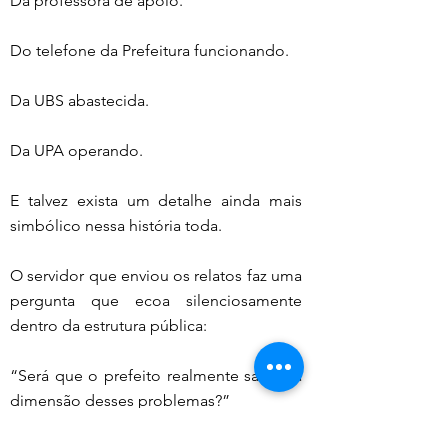
Da professora de apoio.
Do telefone da Prefeitura funcionando.
Da UBS abastecida.
Da UPA operando.
E talvez exista um detalhe ainda mais 
simbólico nessa história toda.
O servidor que enviou os relatos faz uma 
pergunta que ecoa silenciosamente 
dentro da estrutura pública:
“Será que o prefeito realmente sabe da 
dimensão desses problemas?”