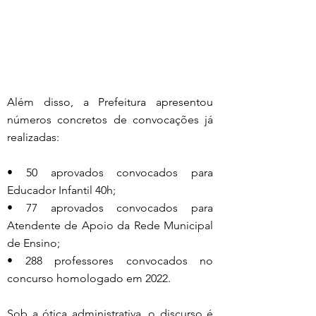
Além disso, a Prefeitura apresentou 
números concretos de convocações já 
realizadas:
• 50 aprovados convocados para 
Educador Infantil 40h;
• 77 aprovados convocados para 
Atendente de Apoio da Rede Municipal 
de Ensino;
• 288 professores convocados no 
concurso homologado em 2022.
Sob a ótica administrativa, o discurso é 