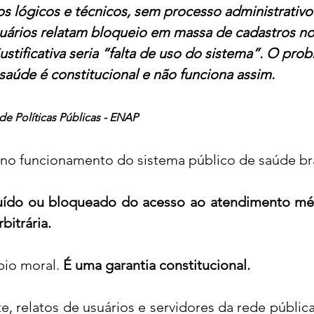
os lógicos e técnicos, sem processo administrativo
suários relatam bloqueio em massa de cadastros no
stificativa seria “falta de uso do sistema”. O prob
 saúde é constitucional e não funciona assim.
de Políticas Públicas - ENAP
 no funcionamento do sistema público de saúde bras
uído ou bloqueado do acesso ao atendimento méd
bitrária.
io moral. 
É uma garantia constitucional.
, relatos de usuários e servidores da rede pública