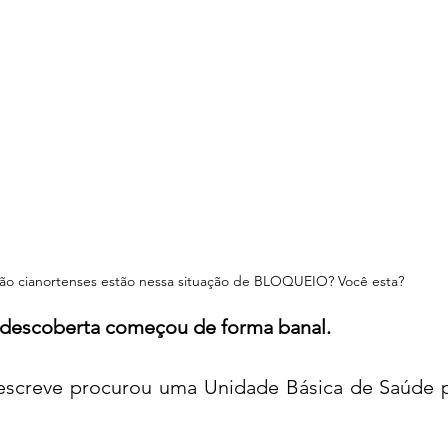
ão cianortenses estão nessa situação de BLOQUEIO? Você esta?
descoberta começou de forma banal.
 escreve procurou uma Unidade Básica de Saúde p