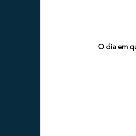
O dia em qu