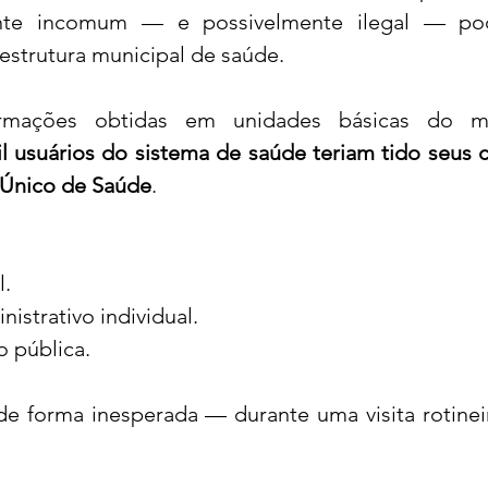
te incomum — e possivelmente ilegal — pod
strutura municipal de saúde.
 usuários do sistema de saúde teriam tido seus c
 Único de Saúde
.
l.
strativo individual.
 pública.
de forma inesperada — durante uma visita rotinei