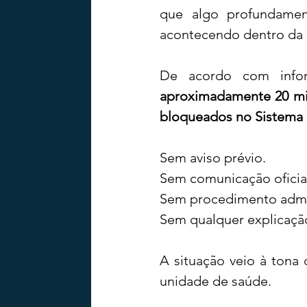
que algo profundamen
acontecendo dentro da e
aproximadamente 20 mil
bloqueados no Sistema
Sem aviso prévio.
Sem comunicação oficia
Sem procedimento admini
Sem qualquer explicação
A situação veio à tona 
unidade de saúde.