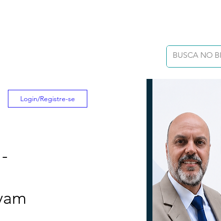
Login/Registre-se
-
avam