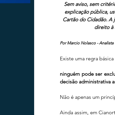
Sem aviso, sem critéri
explicação pública, u
Cartão do Cidadão. A ju
direito à
Por Marcio Nolasco - Analista 
Existe uma regra básica
ninguém pode ser excl
decisão administrativa ar
Não é apenas um princíp
Ainda assim, em Cianorte