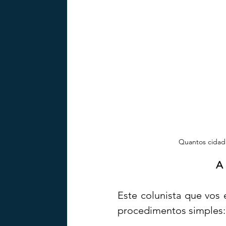
Quantos cidad
A 
Este colunista que vos
procedimentos simples: