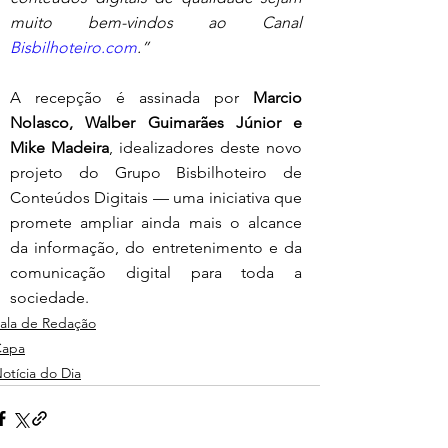
muito bem-vindos ao Canal 
Bisbilhoteiro.com
.”
A recepção é assinada por 
Marcio 
Nolasco, Walber Guimarães Júnior e 
Mike Madeira
, idealizadores deste novo 
projeto do Grupo Bisbilhoteiro de 
Conteúdos Digitais — uma iniciativa que 
promete ampliar ainda mais o alcance 
da informação, do entretenimento e da 
comunicação digital para toda a 
sociedade.
ala de Redação
Capa
otícia do Dia