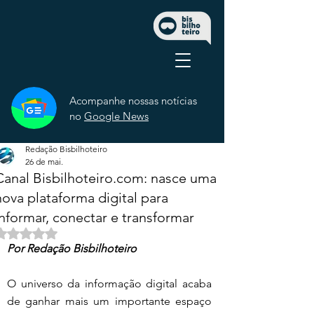
Acompanhe nossas notícias
no
Google News
Redação Bisbilhoteiro
26 de mai.
Canal Bisbilhoteiro.com: nasce uma
nova plataforma digital para
informar, conectar e transformar
Avaliado com NaN de 5 estrelas.
Por Redação Bisbilhoteiro
O universo da informação digital acaba 
de ganhar mais um importante espaço 