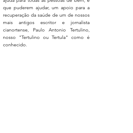
ajuda para todas as pessoas de bem, e 
que puderem ajudar, um apoio para a 
recuperação da saúde de um de nossos 
mais antigos escritor e jornalista 
cianortense, Paulo Antonio Tertulino, 
nosso "Tertulino ou Tertula" como é 
conhecido.