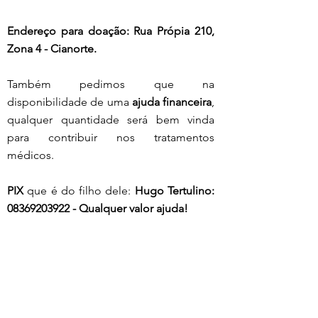
Endereço para doação: Rua Própia 210, 
Zona 4 - Cianorte.
Também pedimos que na 
disponibilidade de uma 
ajuda financeira
, 
qualquer quantidade será bem vinda 
para contribuir nos tratamentos 
médicos.
PIX 
que é do filho dele: 
Hugo Tertulino: 
08369203922 - Qualquer valor ajuda!