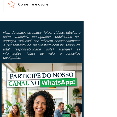
Comente e avalie
Nota do editor: os textos, fotos, vídeos, tabelas e
outros materiais iconográficos publicados nos
espaços “colunas” não refletem necessariamente
o pensamento do bisbilhoteiro.com.br, sendo de
total responsabilidade do(s) autor(es) as
informações, juízos de valor e conceitos
divulgados.