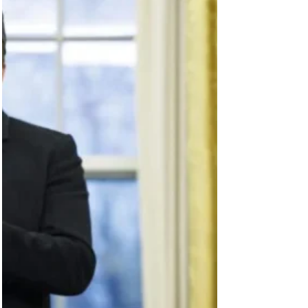
Pesquisa revela alta rejeição a Mark
Zuckerberg e Elon Musk nos EUA