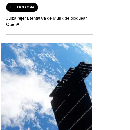
5 de mar. de 2025
TECNOLOGIA
Juíza rejeita tentativa de Musk de bloquear
OpenAI