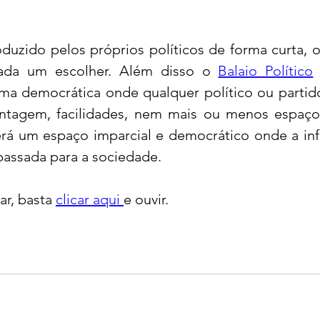
uzido pelos próprios políticos de forma curta, ob
ada um escolher. Além disso o 
Balaio Político
 
a democrática onde qualquer político ou partid
vantagem, facilidades, nem mais ou menos espaço
será um espaço imparcial e democrático onde a in
passada para a sociedade.
 ar, basta 
clicar aqui 
e ouvir.    