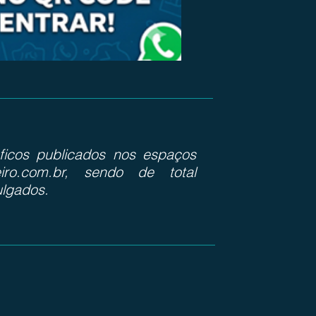
ráficos publicados nos espaços
iro.com.br, sendo de total
ulgados.