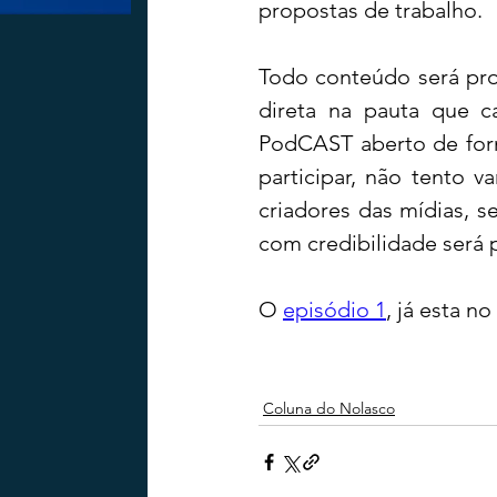
propostas de trabalho. 
Todo conteúdo será prod
direta na pauta que c
PodCAST aberto de form
participar, não tento 
criadores das mídias, 
com credibilidade será 
O 
episódio 1
, já esta no
Coluna do Nolasco