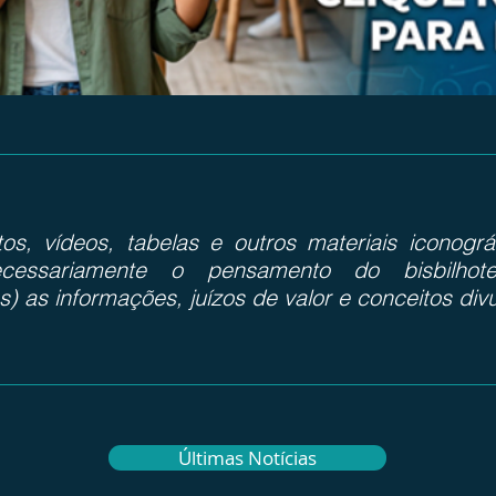
otos, vídeos, tabelas e outros materiais iconog
cessariamente o pensamento do bisbilhote
s) as informações, juízos de valor e conceitos div
Últimas Notícias