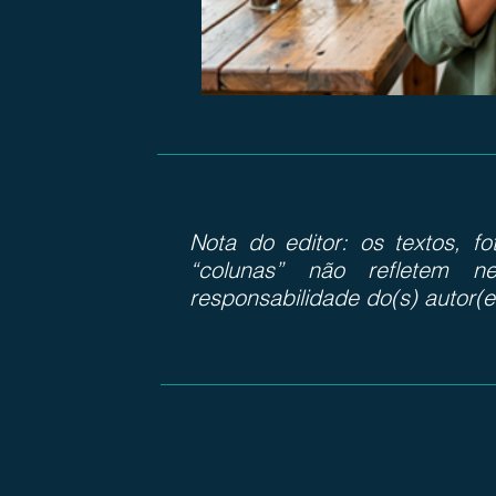
Nota do editor: os textos, f
“colunas” não refletem ne
responsabilidade do(s) autor(e