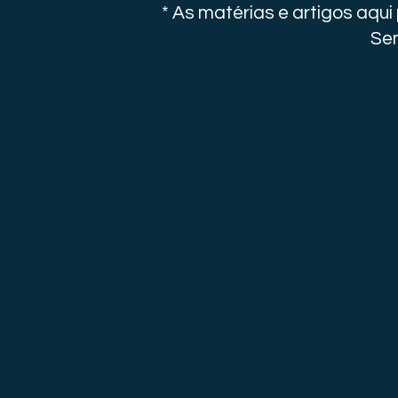
* As matérias e artigos aqu
Sen