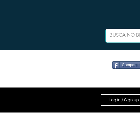
Compartil
Log in / Sign up