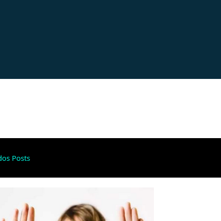
dos Posts