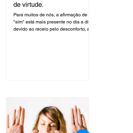
de virtude.
Para muitos de nós, a afirmação de um
"sim" está mais presente no dia a dia
devido ao receio pelo desconforto, ao
medo em desagradar, de...