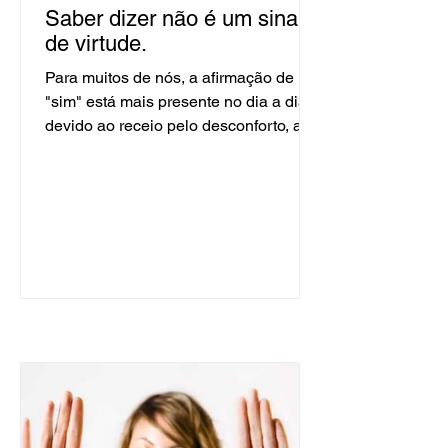
Saber dizer não é um sinal
de virtude.
Para muitos de nós, a afirmação de um
"sim" está mais presente no dia a dia
devido ao receio pelo desconforto, ao
medo em desagradar, de...