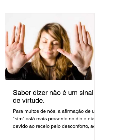
Saber dizer não é um sinal
de virtude.
Para muitos de nós, a afirmação de um
"sim" está mais presente no dia a dia
devido ao receio pelo desconforto, ao
medo em desagradar, de...