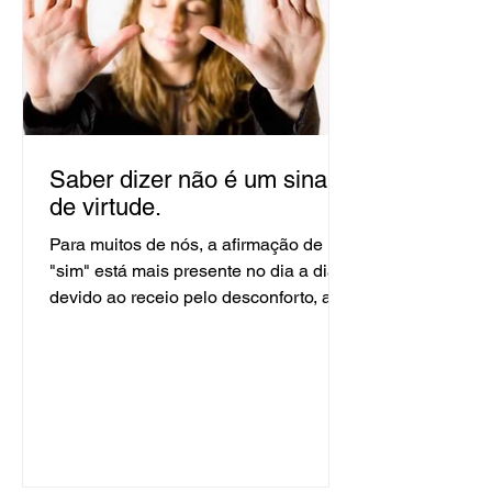
Saber dizer não é um sinal
de virtude.
Para muitos de nós, a afirmação de um
"sim" está mais presente no dia a dia
devido ao receio pelo desconforto, ao
medo em desagradar, de...