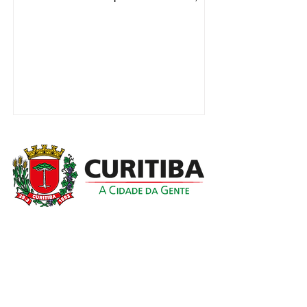
medo em desagradar, de...