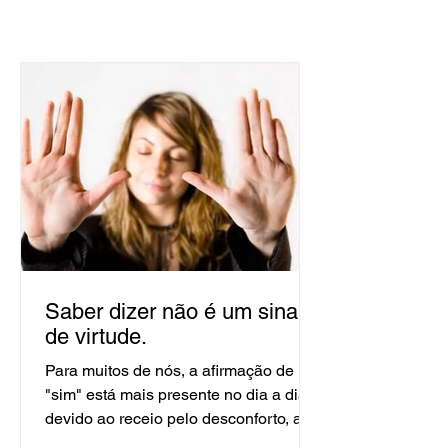
Saber dizer não é um sinal
de virtude.
Para muitos de nós, a afirmação de um
"sim" está mais presente no dia a dia
devido ao receio pelo desconforto, ao
medo em desagradar, de...