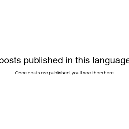
posts published in this language
Once posts are published, you’ll see them here.