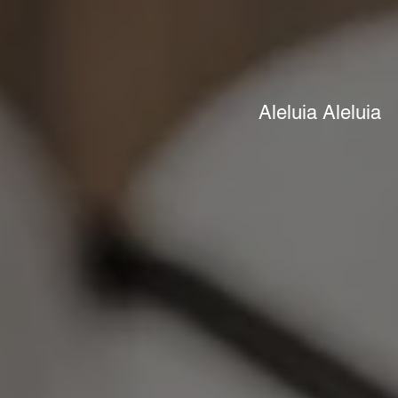
Aleluia Aleluia