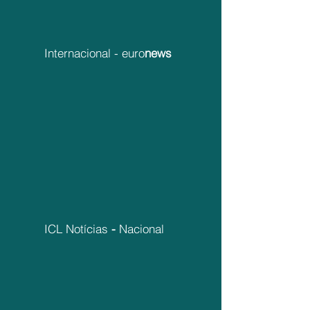
Internacional - euro
news
ICL Notícias
-
Nacional