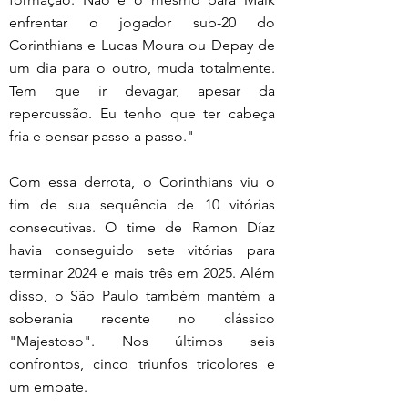
enfrentar o jogador sub-20 do 
Corinthians e Lucas Moura ou Depay de 
um dia para o outro, muda totalmente. 
Tem que ir devagar, apesar da 
repercussão. Eu tenho que ter cabeça 
fria e pensar passo a passo."
Com essa derrota, o Corinthians viu o 
fim de sua sequência de 10 vitórias 
consecutivas. O time de Ramon Díaz 
havia conseguido sete vitórias para 
terminar 2024 e mais três em 2025. Além 
disso, o São Paulo também mantém a 
soberania recente no clássico 
"Majestoso". Nos últimos seis 
confrontos, cinco triunfos tricolores e 
um empate.