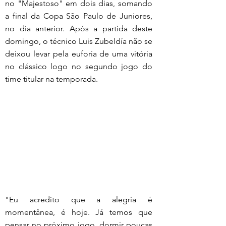
no "Majestoso" em dois dias, somando 
a final da Copa São Paulo de Juniores, 
no dia anterior. Após a partida deste 
domingo, o técnico Luis Zubeldía não se 
deixou levar pela euforia de uma vitória 
no clássico logo no segundo jogo do 
time titular na temporada.
"Eu acredito que a alegria é 
momentânea, é hoje. Já temos que 
pensar no próximo jogo, dormir poucas 