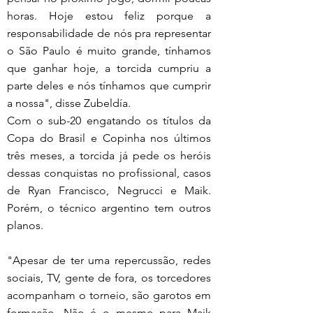
horas. Hoje estou feliz porque a 
responsabilidade de nós pra representar 
o São Paulo é muito grande, tínhamos 
que ganhar hoje, a torcida cumpriu a 
parte deles e nós tínhamos que cumprir 
a nossa", disse Zubeldía.
Com o sub-20 engatando os títulos da 
Copa do Brasil e Copinha nos últimos 
três meses, a torcida já pede os heróis 
dessas conquistas no profissional, casos 
de Ryan Francisco, Negrucci e Maik. 
Porém, o técnico argentino tem outros 
planos.
"Apesar de ter uma repercussão, redes 
sociais, TV, gente de fora, os torcedores 
acompanham o torneio, são garotos em 
formação. Não é o mesmo para Maik 