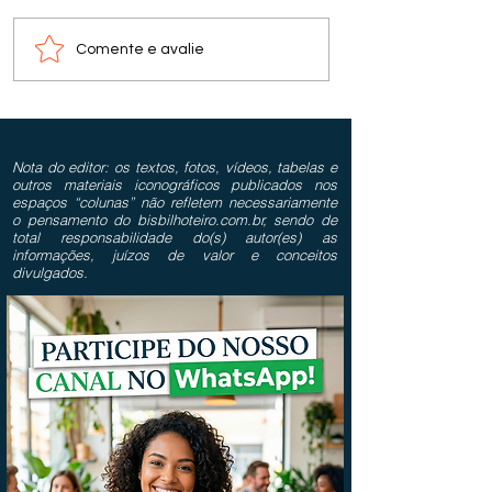
Comente e avalie
Nota do editor: os textos, fotos, vídeos, tabelas e
outros materiais iconográficos publicados nos
espaços “colunas” não refletem necessariamente
o pensamento do bisbilhoteiro.com.br, sendo de
total responsabilidade do(s) autor(es) as
informações, juízos de valor e conceitos
divulgados.