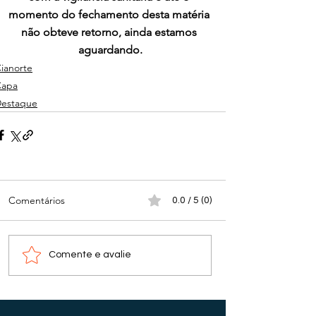
momento do fechamento desta matéria 
não obteve retorno, ainda estamos 
aguardando.
ianorte
Capa
estaque
Comentários
0.0 / 5 (0)
Comente e avalie