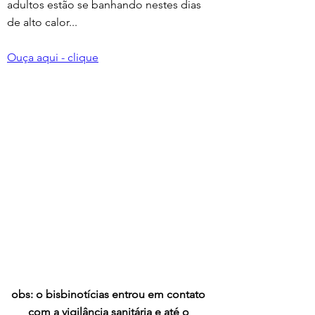
adultos estão se banhando nestes dias 
de alto calor...
Ouça aqui - clique
obs: o bisbinotícias entrou em contato 
com a vigilância sanitária e até o 