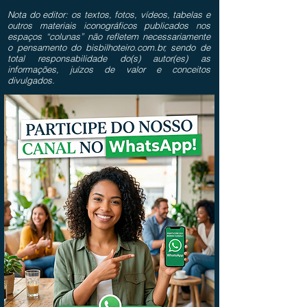
Nota do editor: os textos, fotos, vídeos, tabelas e
outros materiais iconográficos publicados nos
espaços “colunas” não refletem necessariamente
o pensamento do bisbilhoteiro.com.br, sendo de
total responsabilidade do(s) autor(es) as
informações, juízos de valor e conceitos
divulgados.