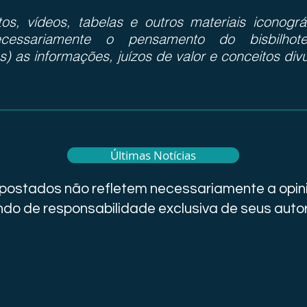
otos, vídeos, tabelas e outros materiais iconog
cessariamente o pensamento do bisbilhote
s) as informações, juízos de valor e conceitos div
Últimas Notícias
i postados não refletem necessariamente a opini
do de responsabilidade exclusiva de seus auto