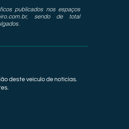
ráficos publicados nos espaços
iro.com.br, sendo de total
ulgados.
ão deste veículo de notícias.
res.