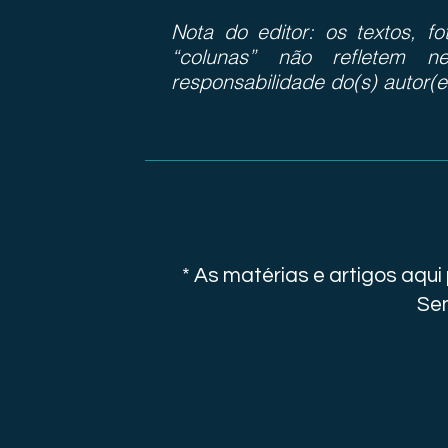
Nota do editor: os textos, f
“colunas” não refletem ne
responsabilidade do(s) autor(e
* As matérias e artigos aqu
Sen