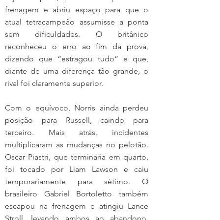
frenagem e abriu espaço para que o 
atual tetracampeão assumisse a ponta 
sem dificuldades. O britânico 
reconheceu o erro ao fim da prova, 
dizendo que “estragou tudo” e que, 
diante de uma diferença tão grande, o 
rival foi claramente superior.
Com o equívoco, Norris ainda perdeu 
posição para Russell, caindo para 
terceiro. Mais atrás, incidentes 
multiplicaram as mudanças no pelotão. 
Oscar Piastri, que terminaria em quarto, 
foi tocado por Liam Lawson e caiu 
temporariamente para sétimo. O 
brasileiro Gabriel Bortoletto também 
escapou na frenagem e atingiu Lance 
Stroll, levando ambos ao abandono. 