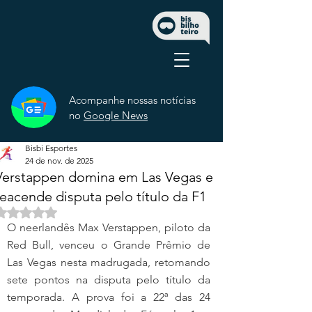
Acompanhe nossas notícias
no
Google News
Bisbi Esportes
24 de nov. de 2025
Verstappen domina em Las Vegas e
reacende disputa pelo título da F1
Avaliado com NaN de 5 estrelas.
O neerlandês Max Verstappen, piloto da 
Red Bull, venceu o Grande Prêmio de 
Las Vegas nesta madrugada, retomando 
sete pontos na disputa pelo título da 
temporada. A prova foi a 22ª das 24 