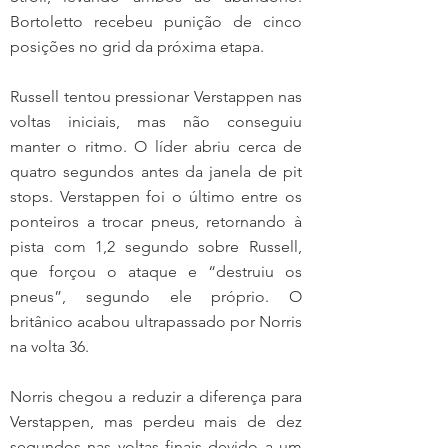
Bortoletto recebeu punição de cinco 
posições no grid da próxima etapa.
Russell tentou pressionar Verstappen nas 
voltas iniciais, mas não conseguiu 
manter o ritmo. O líder abriu cerca de 
quatro segundos antes da janela de pit 
stops. Verstappen foi o último entre os 
ponteiros a trocar pneus, retornando à 
pista com 1,2 segundo sobre Russell, 
que forçou o ataque e “destruiu os 
pneus”, segundo ele próprio. O 
britânico acabou ultrapassado por Norris 
na volta 36.
Norris chegou a reduzir a diferença para 
Verstappen, mas perdeu mais de dez 
segundos nas voltas finais devido a um 