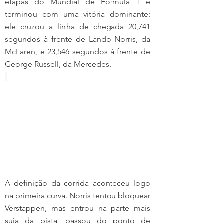
etapas do Mundial de Fórmula 1 e 
terminou com uma vitória dominante: 
ele cruzou a linha de chegada 20,741 
segundos à frente de Lando Norris, da 
McLaren, e 23,546 segundos à frente de 
George Russell, da Mercedes.
A definição da corrida aconteceu logo 
na primeira curva. Norris tentou bloquear 
Verstappen, mas entrou na parte mais 
suja da pista, passou do ponto de 