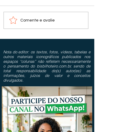
Comente e avalie
Nota do editor: os textos, fotos, vídeos, tabelas e
outros materiais iconográficos publicados nos
espaços “colunas” não refletem necessariamente
o pensamento do bisbilhoteiro.com.br, sendo de
total responsabilidade do(s) autor(es) as
informações, juízos de valor e conceitos
divulgados.