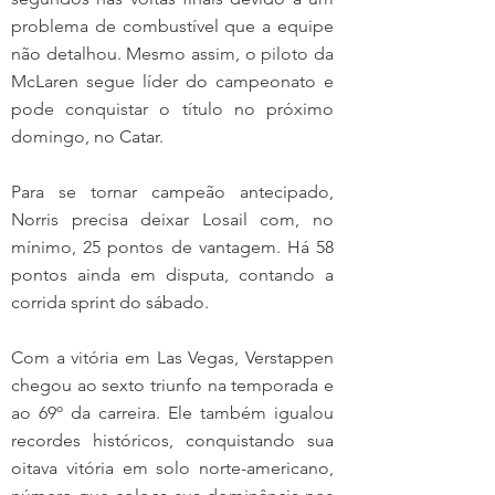
problema de combustível que a equipe 
não detalhou. Mesmo assim, o piloto da 
McLaren segue líder do campeonato e 
pode conquistar o título no próximo 
domingo, no Catar.
Para se tornar campeão antecipado, 
Norris precisa deixar Losail com, no 
mínimo, 25 pontos de vantagem. Há 58 
pontos ainda em disputa, contando a 
corrida sprint do sábado.
Com a vitória em Las Vegas, Verstappen 
chegou ao sexto triunfo na temporada e 
ao 69º da carreira. Ele também igualou 
recordes históricos, conquistando sua 
oitava vitória em solo norte-americano, 