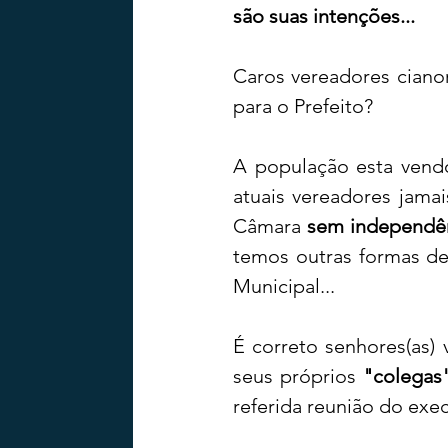
são suas intenções...   
Caros vereadores cianor
para o Prefeito?
A população esta vendo
atuais vereadores jamai
Câmara 
sem independê
temos outras formas de
Municipal... 
É correto senhores(as)
seus próprios
 "colegas
referida reunião do e