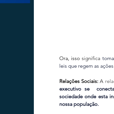
Ora, isso 
significa 
toma
leis que regem as ações
Relações Sociais:
 A 
rel
executivo se  conecta
sociedade onde esta in
nossa população.