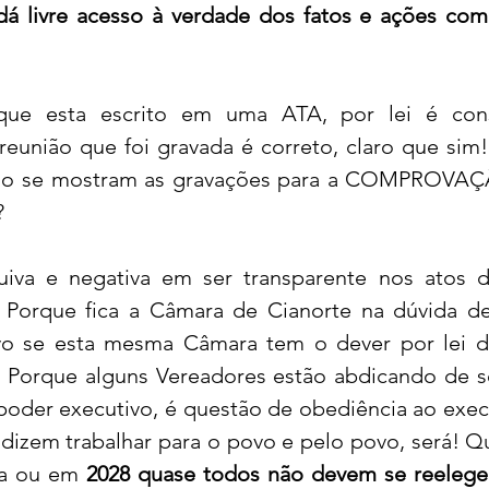
á livre acesso à verdade dos fatos e ações come
que esta escrito em uma ATA, por lei é cons
reunião que foi gravada é correto, claro que sim! 
 não se mostram as gravações para a COMPROVA
 
iva e negativa em ser transparente nos atos d
 Porque fica a Câmara de Cianorte na dúvida de
vo se esta mesma Câmara tem o dever por lei de
r? Porque alguns Vereadores estão abdicando de s
 poder executivo, é questão de obediência ao execu
dizem trabalhar para o povo e pelo povo, será! Qu
ia ou em 
2028 quase todos não devem se reeleger