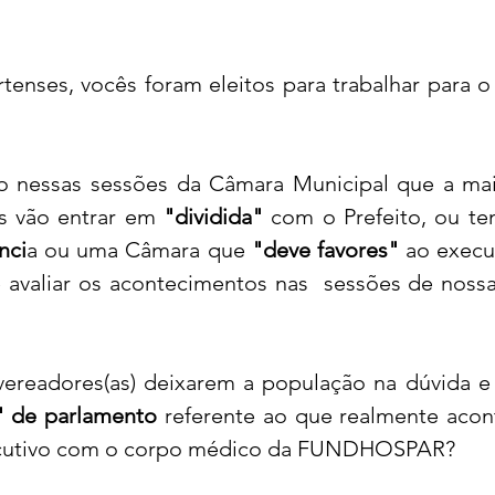
tenses, vocês foram eleitos para trabalhar para o
 nessas sessões da Câmara Municipal que a maio
s vão entrar em 
"dividida"
 com o Prefeito, ou t
nci
a ou uma Câmara que 
"deve favores"
 ao execut
 avaliar os acontecimentos nas  sessões de noss
 vereadores(as) deixarem a população na dúvida 
" de parlamento
 referente ao que realmente acon
xecutivo com o corpo médico da FUNDHOSPAR?