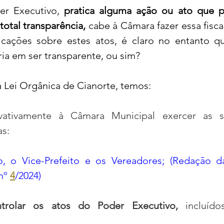
er Executivo, 
pratica alguma ação ou ato que po
total transparência,
 cabe à Câmara fazer essa fiscal
icações sobre estes atos, é claro no entanto q
ria em ser transparente, ou sim?
a Lei Orgânica de Cianorte, temos: 
ativamente à Câmara Municipal exercer as se
as:
ito, o Vice-Prefeito e os Vereadores; (Redação d
nº 
4
/2024)
ntrolar os atos do Poder Executivo,
 incluído