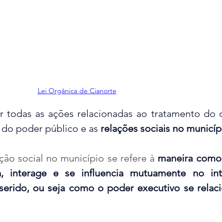
Lei Orgânica de Cianorte
r todas as ações relacionadas ao tratamento do 
 do poder público e as
 relações sociais no municíp
ação social no município se refere à 
maneira como 
, interage e se influencia mutuamente no inte
serido, ou seja como o poder executivo se relac