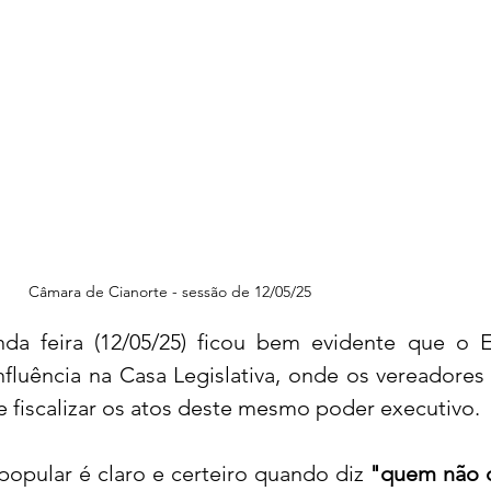
Câmara de Cianorte - sessão de 12/05/25
a feira (12/05/25) ficou bem evidente que o Ex
nfluência na Casa Legislativa, onde os vereadores
e fiscalizar os atos deste mesmo poder executivo.
popular é claro e certeiro quando diz 
"quem não d