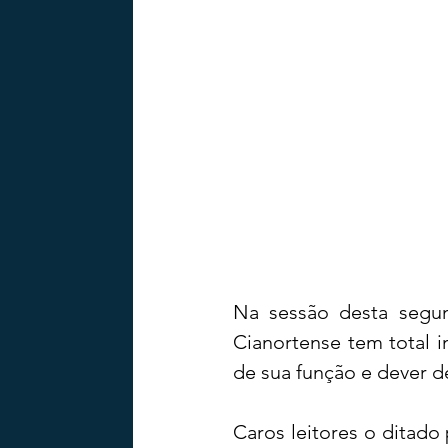
Na sessão desta segund
Cianortense tem total i
de sua função e dever d
Caros leitores o ditado 