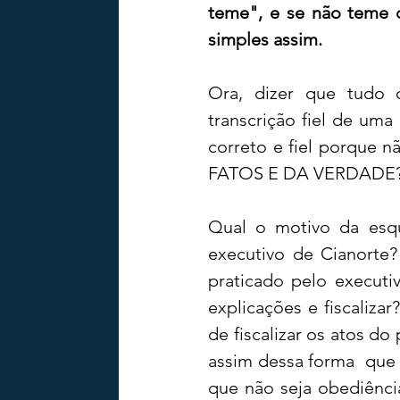
teme", e se não teme d
simples assim.
Ora, dizer que tudo 
transcrição fiel de uma 
correto e fiel porque
FATOS E DA VERDADE?
Qual o motivo da esqu
executivo de Cianorte?
praticado pelo executi
explicações e fiscaliza
de fiscalizar os atos do
assim dessa forma  que 
que não seja obediênc