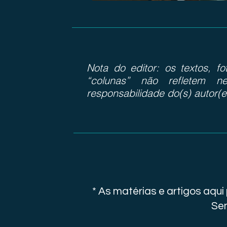
Nota do editor: os textos, f
“colunas” não refletem ne
responsabilidade do(s) autor(e
* As matérias e artigos aqu
Sen