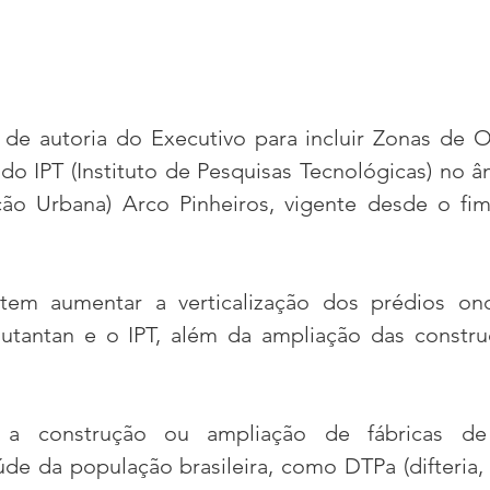
 de autoria do Executivo para incluir Zonas de 
do IPT (Instituto de Pesquisas Tecnológicas) no â
ção Urbana) Arco Pinheiros, vigente desde o fi
tem aumentar a verticalização dos prédios ond
 Butantan e o IPT, além da ampliação das constr
 a construção ou ampliação de fábricas de 
de da população brasileira, como DTPa (difteria, 