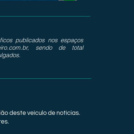
ráficos publicados nos espaços
iro.com.br, sendo de total
ulgados.
ão deste veículo de notícias.
res.