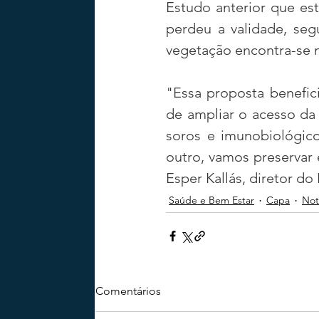
Estudo anterior que es
perdeu a validade, seg
vegetação encontra-se n
"Essa proposta benefic
de ampliar o acesso da 
soros e imunobiológico
outro, vamos preservar e
Esper Kallás, diretor do
Saúde e Bem Estar
Capa
Not
Comentários