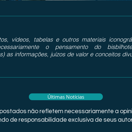
otos, vídeos, tabelas e outros materiais iconog
cessariamente o pensamento do bisbilhote
s) as informações, juízos de valor e conceitos div
Últimas Notícias
i postados não refletem necessariamente a opini
do de responsabilidade exclusiva de seus auto