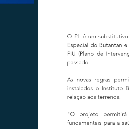
O PL é um substitutivo
Especial do Butantan e 
PIU (Plano de Interven
passado.
As novas regras permi
instalados o Instituto
relação aos terrenos.
"O projeto permitirá
fundamentais para a saú