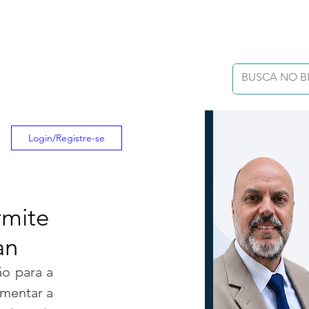
Login/Registre-se
rmite
an
o para a 
mentar a 