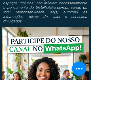
espaços “colunas” não refletem necessariamente
o pensamento do bisbilhoteiro.com.br, sendo de
total responsabilidade do(s) autor(es) as
informações, juízos de valor e conceitos
divulgados.