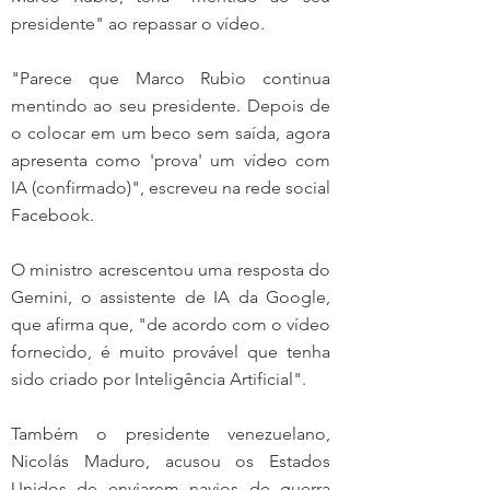
presidente" ao repassar o vídeo.
"Parece que Marco Rubio continua 
mentindo ao seu presidente. Depois de 
o colocar em um beco sem saída, agora 
apresenta como 'prova' um vídeo com 
IA (confirmado)", escreveu na rede social 
Facebook.
O ministro acrescentou uma resposta do 
Gemini, o assistente de IA da Google, 
que afirma que, "de acordo com o vídeo 
fornecido, é muito provável que tenha 
sido criado por Inteligência Artificial".
Também o presidente venezuelano, 
Nicolás Maduro, acusou os Estados 
Unidos de enviarem navios de guerra 