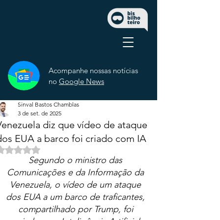
Acompanhe nossas notícias
no
Google News
Sinval Bastos Chamblas
3 de set. de 2025
Venezuela diz que vídeo de ataque
dos EUA a barco foi criado com IA
Avaliado com NaN de 5 estrelas.
Segundo o ministro das 
Comunicações e da Informação da 
Venezuela, o vídeo de um ataque 
dos EUA a um barco de traficantes, 
compartilhado por Trump, foi 