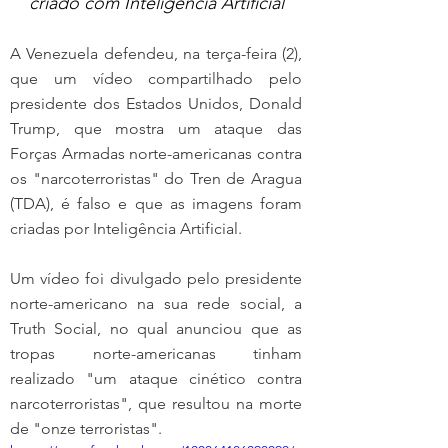
criado com Inteligência Artificial
A Venezuela defendeu, na terça-feira (2), 
que um vídeo compartilhado pelo 
presidente dos Estados Unidos, Donald 
Trump, que mostra um ataque das 
Forças Armadas norte-americanas contra 
os "narcoterroristas" do Tren de Aragua 
(TDA), é falso e que as imagens foram 
criadas por Inteligência Artificial.  
Um vídeo foi divulgado pelo presidente 
norte-americano na sua rede social, a 
Truth Social, no qual anunciou que as 
tropas norte-americanas tinham 
realizado "um ataque cinético contra 
narcoterroristas", que resultou na morte 
de "onze terroristas". 